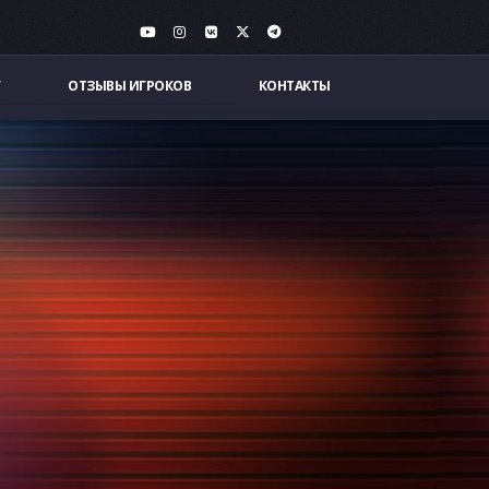
Г
ОТЗЫВЫ ИГРОКОВ
КОНТАКТЫ