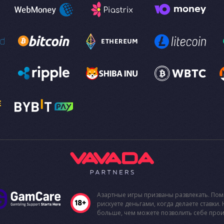
Азартные игры призваны развлекать. Помн
рискуете деньгами, когда делаете ставки. 
больше, чем можете позволить себе прои