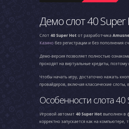
Демо слот 40 Super 
Слот
40 Super Hot
от разработчика
Amusnet
Казино
без регистрации и без пополнения сч
Демо-версия позволяет полностью ознакоми
проходят на виртуальные кредиты, поэтому 
Чтобы начать игру, достаточно нажать кно
провайдеров, включая классические слоты, в
Особенности слота 40 
Игровой автомат
40 Super Hot
выполнен в 
корректно запускается как на компьютере, т