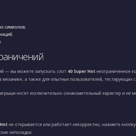
ых символов;
наций;
.
граничений
ий — вы можете запускать слот
40 Super Hot
неограниченное ко
в механике, а также для опытных пользователей, тестирующих с
ыигрыши носят исключительно ознакомительный характер и не м
 Hot
не открывается или работает некорректно, нажмите кнопк
кие неполадки.