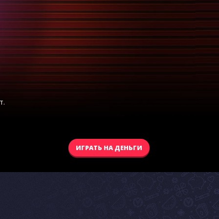
т.
ИГРАТЬ НА ДЕНЬГИ