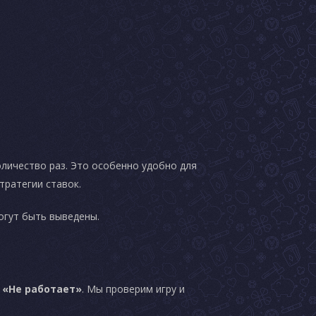
личество раз. Это особенно удобно для
тратегии ставок.
огут быть выведены.
у
«Не работает»
. Мы проверим игру и