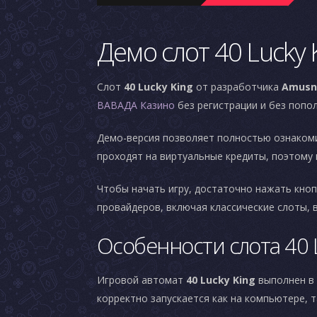
Демо слот 40 Lucky 
Слот
40 Lucky King
от разработчика
Amusne
ВАВАДА Казино
без регистрации и без попол
Демо-версия позволяет полностью ознакоми
проходят на виртуальные кредиты, поэтому 
Чтобы начать игру, достаточно нажать кно
провайдеров, включая классические слоты, в
Особенности слота 40 L
Игровой автомат
40 Lucky King
выполнен в
корректно запускается как на компьютере, т