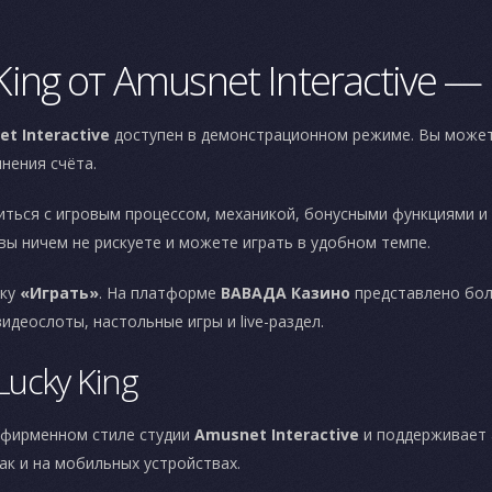
King от Amusnet Interactive 
t Interactive
доступен в демонстрационном режиме. Вы можете
нения счёта.
ться с игровым процессом, механикой, бонусными функциями и 
вы ничем не рискуете и можете играть в удобном темпе.
пку
«Играть»
. На платформе
ВАВАДА Казино
представлено бол
идеослоты, настольные игры и live-раздел.
ucky King
 фирменном стиле студии
Amusnet Interactive
и поддерживает 
ак и на мобильных устройствах.