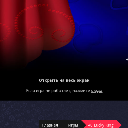
Н
Открыть на весь экран
Если игра не работает, нажмите
сюда
Главная
Игры
40 Lucky King