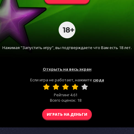
Нажимая "Запустить игру", вы подтверждаете что Вам есть 18 лет.
Открыть на весь экран
Если игра не работает, нажмите
сюда
Рейтинг
4.61
Всего оценок:
18
ИГРАТЬ НА ДЕНЬГИ