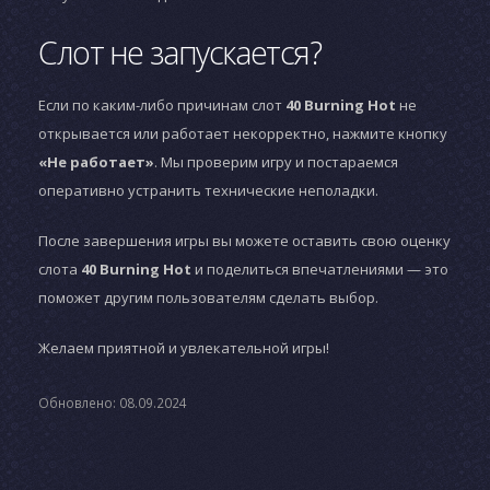
Слот не запускается?
Если по каким-либо причинам слот
40 Burning Hot
не
открывается или работает некорректно, нажмите кнопку
«Не работает»
. Мы проверим игру и постараемся
оперативно устранить технические неполадки.
После завершения игры вы можете оставить свою оценку
слота
40 Burning Hot
и поделиться впечатлениями — это
поможет другим пользователям сделать выбор.
Желаем приятной и увлекательной игры!
Обновлено:
08.09.2024