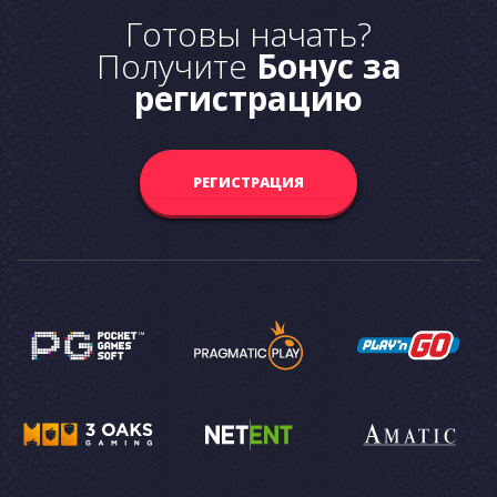
Готовы начать?
Получите
Бонус за
регистрацию
РЕГИСТРАЦИЯ