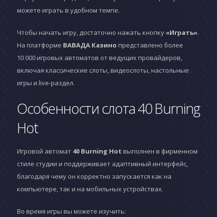
можете играть в удобном темпе.
Чтобы начать игру, достаточно нажать кнопку
«Играть»
.
На платформе
ВАВАДА Казино
представлено более
10 000 игровых автоматов от ведущих провайдеров,
включая классические слоты, видеослоты, настольные
игры и live-раздел.
Особенности слота 40 Burning
Hot
Игровой автомат
40 Burning Hot
выполнен в фирменном
стиле студии
и поддерживает адаптивный интерфейс,
благодаря чему он корректно запускается как на
компьютере, так и на мобильных устройствах.
Во время игры вы можете изучить: