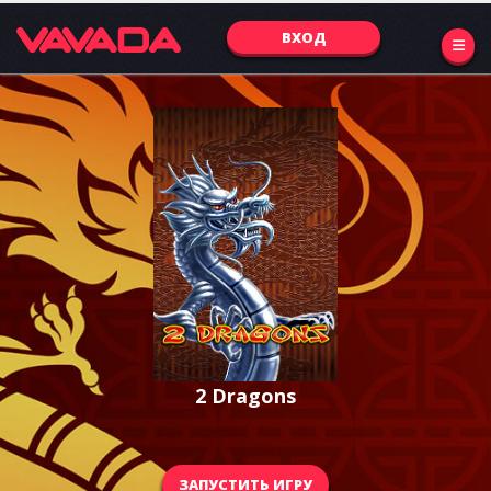
ВХОД
2 Dragons
ЗАПУСТИТЬ ИГРУ