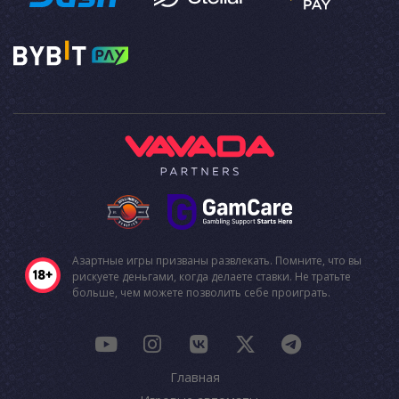
Азартные игры призваны развлекать. Помните, что вы
рискуете деньгами, когда делаете ставки. Не тратьте
больше, чем можете позволить себе проиграть.
Главная