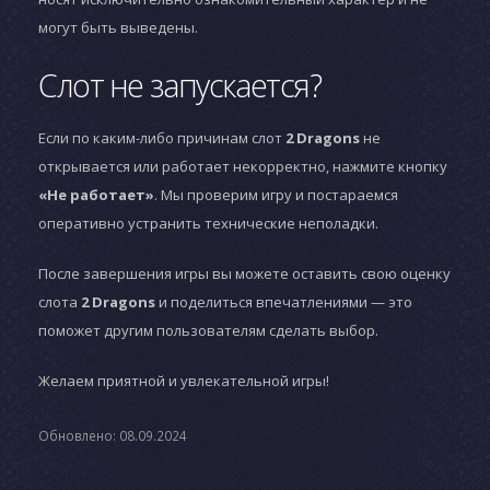
могут быть выведены.
Слот не запускается?
Если по каким-либо причинам слот
2 Dragons
не
открывается или работает некорректно, нажмите кнопку
«Не работает»
. Мы проверим игру и постараемся
оперативно устранить технические неполадки.
После завершения игры вы можете оставить свою оценку
слота
2 Dragons
и поделиться впечатлениями — это
поможет другим пользователям сделать выбор.
Желаем приятной и увлекательной игры!
Обновлено:
08.09.2024