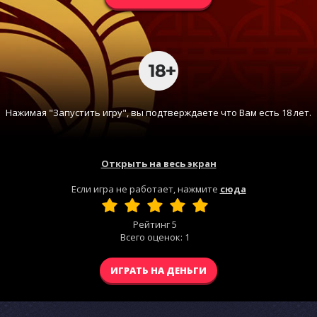
Нажимая "Запустить игру", вы подтверждаете что Вам есть 18 лет.
Открыть на весь экран
Если игра не работает, нажмите
сюда
Рейтинг
5
Всего оценок:
1
ИГРАТЬ НА ДЕНЬГИ