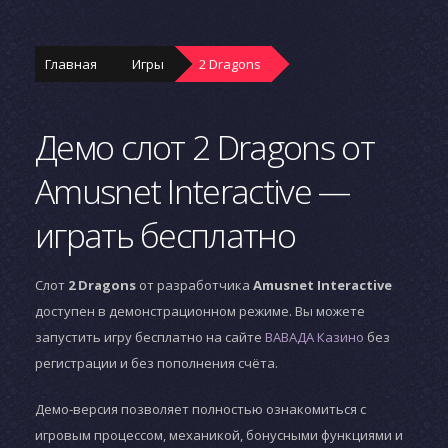
Главная
Игры
2 Dragons
Демо слот 2 Dragons от
Amusnet Interactive —
играть бесплатно
Слот
2 Dragons
от разработчика
Amusnet Interactive
доступен в демонстрационном режиме. Вы можете
запустить игру бесплатно на сайте
ВАВАДА Казино
без
регистрации и без пополнения счёта.
Демо-версия позволяет полностью ознакомиться с
игровым процессом, механикой, бонусными функциями и