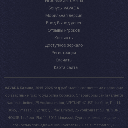
Игровые автоматы
Бонусы VAVADA
Мобильная версия
Ввод Вывод денег
Отзывы игроков
Контакты
Доступное зеркало
Регистрация
Скачать
Карта сайта
VAVADA Казино, 2015-2026 год
работает в соответствии с законами
об азартных играх государства Кюрасао. Оператором сайта является
Nadontil Limited, 25 Voukourestiou, NEPTUNE HOUSE, 1st floor, Flat 11,
3045, Limassol, Cyprus; Quirfad Limited, 25 Voukourestiou, NEPTUNE
HOUSE, 1st floor, Flat 11, 3045, Limassol, Cyprus; и имеет лицензию,
полностью принадлежащую Overcan N.V. Heelsumstraat 51, E-