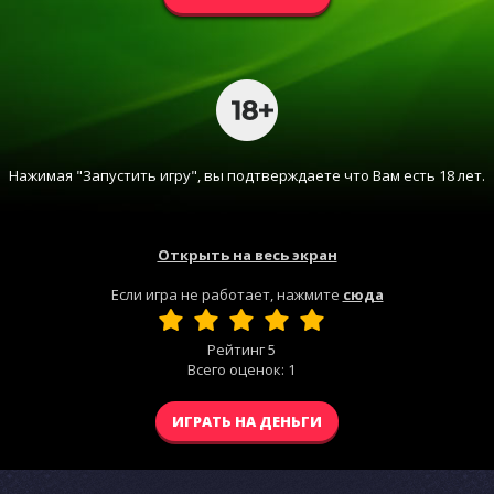
Нажимая "Запустить игру", вы подтверждаете что Вам есть 18 лет.
Открыть на весь экран
Если игра не работает, нажмите
сюда
Рейтинг
5
Всего оценок:
1
ИГРАТЬ НА ДЕНЬГИ