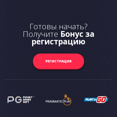
Готовы начать?
Получите
Бонус за
регистрацию
РЕГИСТРАЦИЯ