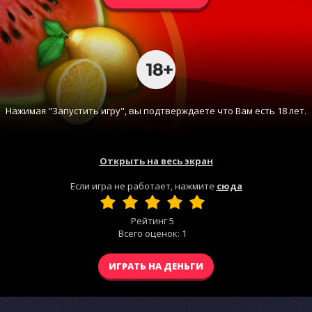
Нажимая "Запустить игру", вы подтверждаете что Вам есть 18 лет.
Открыть на весь экран
Если игра не работает, нажмите
сюда
Рейтинг
5
Всего оценок:
1
ИГРАТЬ НА ДЕНЬГИ