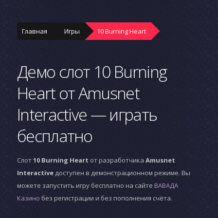
Главная
Игры
10 Burning Heart
Демо слот 10 Burning
Heart от Amusnet
Interactive — играть
бесплатно
Слот
10 Burning Heart
от разработчика
Amusnet
Interactive
доступен в демонстрационном режиме. Вы
можете запустить игру бесплатно на сайте
ВАВАДА
Казино
без регистрации и без пополнения счёта.