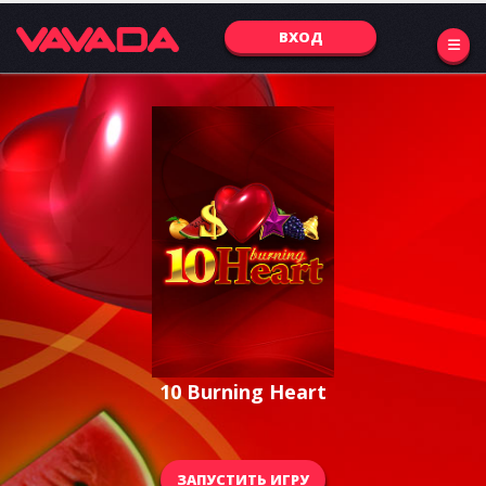
ВХОД
10 Burning Heart
ЗАПУСТИТЬ ИГРУ