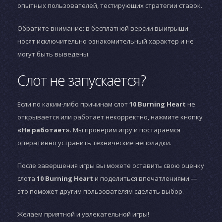
опытных пользователей, тестирующих стратегии ставок.
Обратите внимание: в бесплатной версии выигрыши
носят исключительно ознакомительный характер и не
могут быть выведены.
Слот не запускается?
Если по каким-либо причинам слот
10 Burning Heart
не
открывается или работает некорректно, нажмите кнопку
«Не работает»
. Мы проверим игру и постараемся
оперативно устранить технические неполадки.
После завершения игры вы можете оставить свою оценку
слота
10 Burning Heart
и поделиться впечатлениями —
это поможет другим пользователям сделать выбор.
Желаем приятной и увлекательной игры!