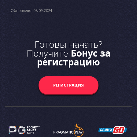
Обновлено:
08.09.2024
Готовы начать?
Получите
Бонус за
регистрацию
РЕГИСТРАЦИЯ