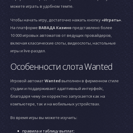
можете играть в удобном темпе.
Чтобы начать игру, достаточно нажать кнопку
«Играть»
.
На платформе
ВАВАДА Казино
представлено более
10 000 игровых автоматов от ведущих провайдеров,
включая классические слоты, видеослоты, настольные
игры и live-раздел.
Особенности слота Wanted
Игровой автомат
Wanted
выполнен в фирменном стиле
студии
и поддерживает адаптивный интерфейс,
благодаря чему он корректно запускается как на
компьютере, так и на мобильных устройствах.
Во время игры вы можете изучить:
правила и таблицу выплат;