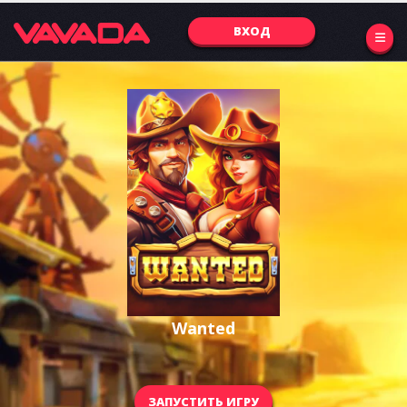
ВХОД
Wanted
ЗАПУСТИТЬ ИГРУ