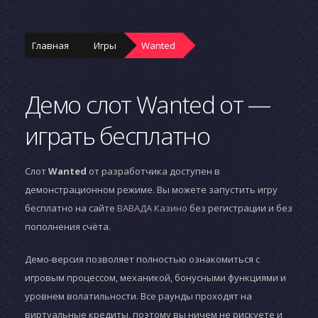
Главная
Игры
Wanted
Демо слот Wanted от —
играть бесплатно
Слот
Wanted
от разработчика
доступен в
демонстрационном режиме. Вы можете запустить игру
бесплатно на сайте
ВАВАДА Казино
без регистрации и без
пополнения счёта.
Демо-версия позволяет полностью ознакомиться с
игровым процессом, механикой, бонусными функциями и
уровнем волатильности. Все раунды проходят на
виртуальные кредиты, поэтому вы ничем не рискуете и