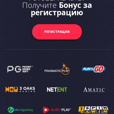
Получите
Бонус за
регистрацию
РЕГИСТРАЦИЯ