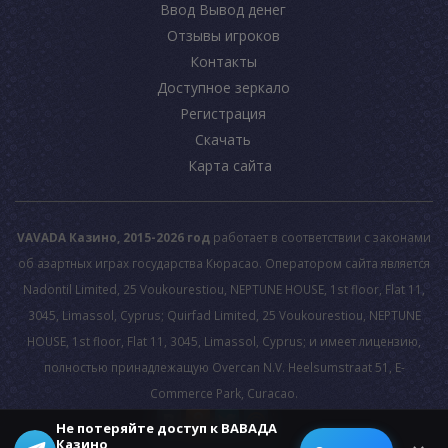
Ввод Вывод денег
Отзывы игроков
Контакты
Доступное зеркало
Регистрация
Скачать
Карта сайта
VAVADA Казино, 2015-2026 год
работает в соответствии с законами
об азартных играх государства Кюрасао. Оператором сайта является
Nadontil Limited, 25 Voukourestiou, NEPTUNE HOUSE, 1st floor, Flat 11,
3045, Limassol, Cyprus; Quirfad Limited, 25 Voukourestiou, NEPTUNE
HOUSE, 1st floor, Flat 11, 3045, Limassol, Cyprus; и имеет лицензию,
полностью принадлежащую Overcan N.V. Heelsumstraat 51, E-
Commerce Park, Curacao.
Не потеряйте доступ к ВАВАДА
Казино
© 2026 All rights reserved.