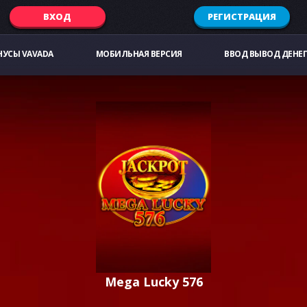
ВХОД
РЕГИСТРАЦИЯ
НУСЫ VAVADA
МОБИЛЬНАЯ ВЕРСИЯ
ВВОД ВЫВОД ДЕНЕ
Mega Lucky 576