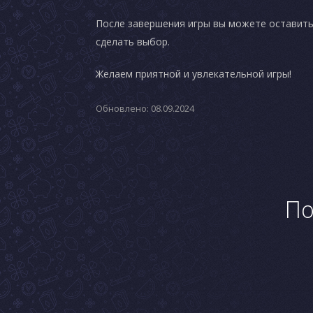
После завершения игры вы можете оставить
сделать выбор.
Желаем приятной и увлекательной игры!
Обновлено:
08.09.2024
По