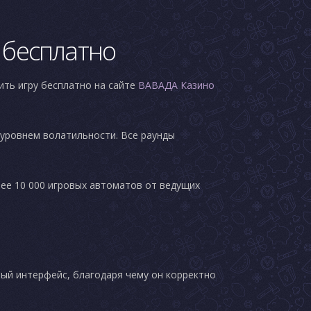
ь бесплатно
ть игру бесплатно на сайте
ВАВАДА Казино
уровнем волатильности. Все раунды
ее 10 000 игровых автоматов от ведущих
ый интерфейс, благодаря чему он корректно