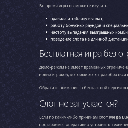
Во время игры вы можете изучить:
правила и таблицу выплат;
работу бонусных раундов и специальн
частоту выпадения выигрышных комби
поведение слота на длинной дистанции
Бесплатная игра без о
Демо-режим не имеет временных ограничен
новых игроков, которые хотят разобраться 
Обратите внимание: в бесплатной версии в
Слот не запускается?
Если по каким-либо причинам слот
Mega Luc
постараемся оперативно устранить техничес