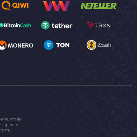
ите, что вы
Не тратьте
грать.