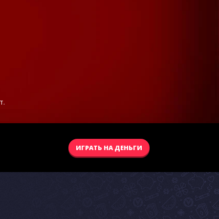
т.
ИГРАТЬ НА ДЕНЬГИ