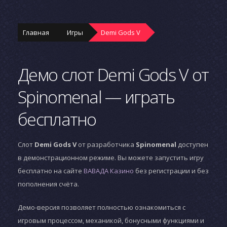
Главная
Игры
Demi Gods V
Демо слот Demi Gods V от
Spinomenal — играть
бесплатно
Слот
Demi Gods V
от разработчика
Spinomenal
доступен
в демонстрационном режиме. Вы можете запустить игру
бесплатно на сайте
ВАВАДА Казино
без регистрации и без
пополнения счёта.
Демо-версия позволяет полностью ознакомиться с
игровым процессом, механикой, бонусными функциями и