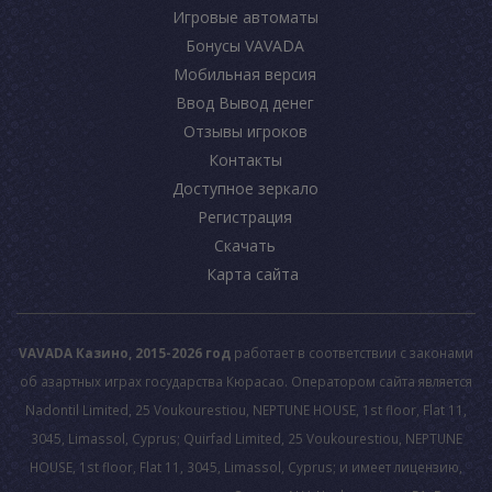
Игровые автоматы
Бонусы VAVADA
Мобильная версия
Ввод Вывод денег
Отзывы игроков
Контакты
Доступное зеркало
Регистрация
Скачать
Карта сайта
VAVADA Казино, 2015-2026 год
работает в соответствии с законами
об азартных играх государства Кюрасао. Оператором сайта является
Nadontil Limited, 25 Voukourestiou, NEPTUNE HOUSE, 1st floor, Flat 11,
3045, Limassol, Cyprus; Quirfad Limited, 25 Voukourestiou, NEPTUNE
HOUSE, 1st floor, Flat 11, 3045, Limassol, Cyprus; и имеет лицензию,