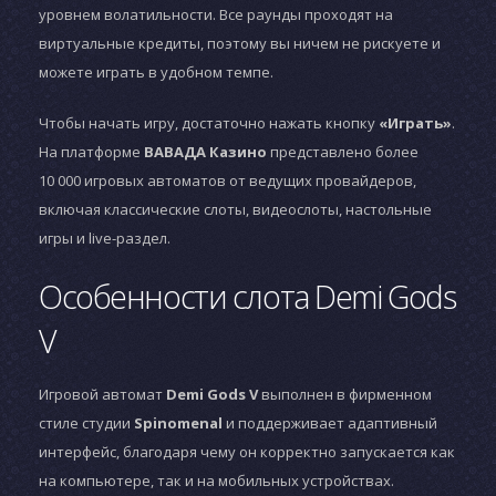
уровнем волатильности. Все раунды проходят на
виртуальные кредиты, поэтому вы ничем не рискуете и
можете играть в удобном темпе.
Чтобы начать игру, достаточно нажать кнопку
«Играть»
.
На платформе
ВАВАДА Казино
представлено более
10 000 игровых автоматов от ведущих провайдеров,
включая классические слоты, видеослоты, настольные
игры и live-раздел.
Особенности слота Demi Gods
V
Игровой автомат
Demi Gods V
выполнен в фирменном
стиле студии
Spinomenal
и поддерживает адаптивный
интерфейс, благодаря чему он корректно запускается как
на компьютере, так и на мобильных устройствах.