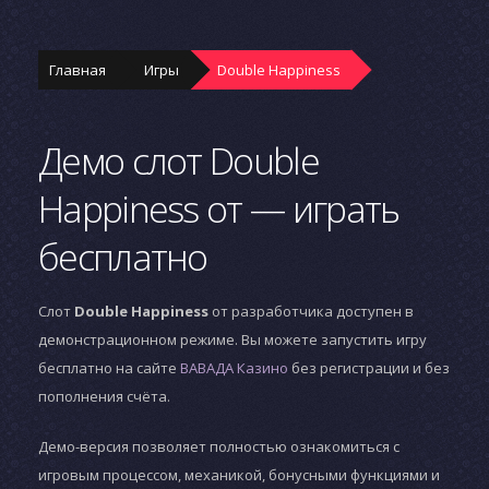
Главная
Игры
Double Happiness
Демо слот Double
Happiness от — играть
бесплатно
Слот
Double Happiness
от разработчика
доступен в
демонстрационном режиме. Вы можете запустить игру
бесплатно на сайте
ВАВАДА Казино
без регистрации и без
пополнения счёта.
Демо-версия позволяет полностью ознакомиться с
игровым процессом, механикой, бонусными функциями и