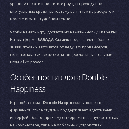
уровнем волатильности. Все раунды проходят на
виртуальные кредиты, поэтому вы ничем не рискуете и
можете играть в удобном темпе.
Чтобы начать игру, достаточно нажать кнопку
«Играть»
.
На платформе
ВАВАДА Казино
представлено более
10 000 игровых автоматов от ведущих провайдеров,
включая классические слоты, видеослоты, настольные
игры и live-раздел.
Особенности слота Double
Happiness
Игровой автомат
Double Happiness
выполнен в
фирменном стиле студии
и поддерживает адаптивный
интерфейс, благодаря чему он корректно запускается как
на компьютере, так и на мобильных устройствах.