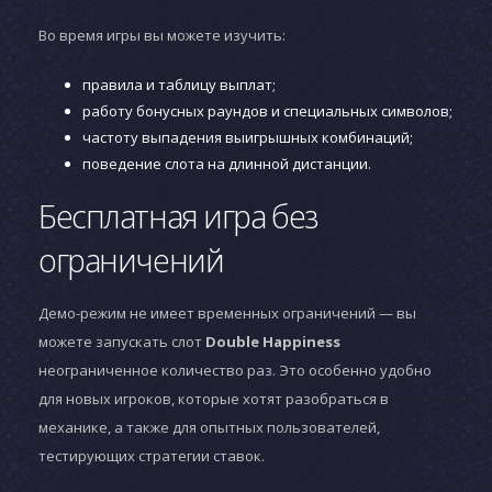
Во время игры вы можете изучить:
правила и таблицу выплат;
работу бонусных раундов и специальных символов;
частоту выпадения выигрышных комбинаций;
поведение слота на длинной дистанции.
Бесплатная игра без
ограничений
Демо-режим не имеет временных ограничений — вы
можете запускать слот
Double Happiness
неограниченное количество раз. Это особенно удобно
для новых игроков, которые хотят разобраться в
механике, а также для опытных пользователей,
тестирующих стратегии ставок.