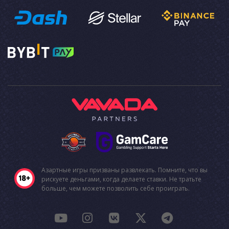
Азартные игры призваны развлекать. Помните, что вы
рискуете деньгами, когда делаете ставки. Не тратьте
больше, чем можете позволить себе проиграть.