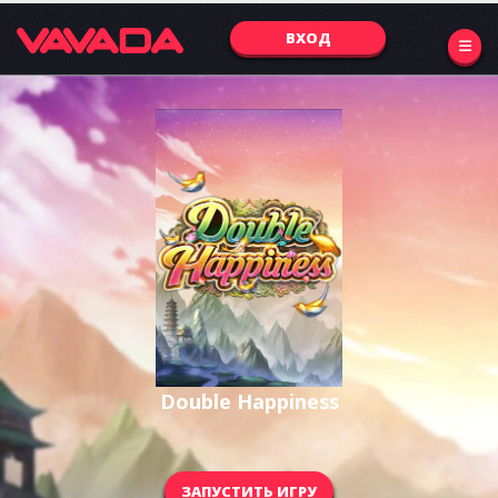
ВХОД
Double Happiness
ЗАПУСТИТЬ ИГРУ