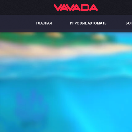
ГЛАВНАЯ
ИГРОВЫЕ АВТОМАТЫ
БО