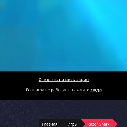
Н
Открыть на весь экран
Если игра не работает, нажмите
сюда
Главная
Игры
Razor Shark