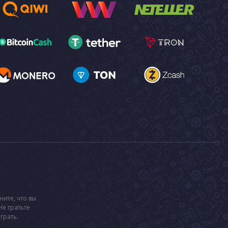
ите, что вы
Не тратьте
грать.