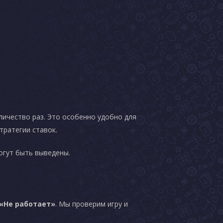
ичество раз. Это особенно удобно для
тратегии ставок.
огут быть выведены.
«Не работает»
. Мы проверим игру и