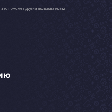
 это поможет другим пользователям
цию