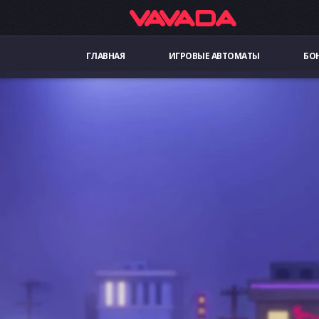
ГЛАВНАЯ
ИГРОВЫЕ АВТОМАТЫ
БО