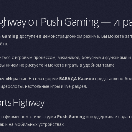
ighway от Push Gaming — игр
h Gaming
доступен в демонстрационном режиме. Вы можете запу
ёта.
ться с игровым процессом, механикой, бонусными функциями и 
вы ничем не рискуете и можете играть в удобном темпе.
пку
«Играть»
. На платформе
ВАВАДА Казино
представлено бол
идеослоты, настольные игры и live-раздел.
rts Highway
 в фирменном стиле студии
Push Gaming
и поддерживает адапт
ак и на мобильных устройствах.