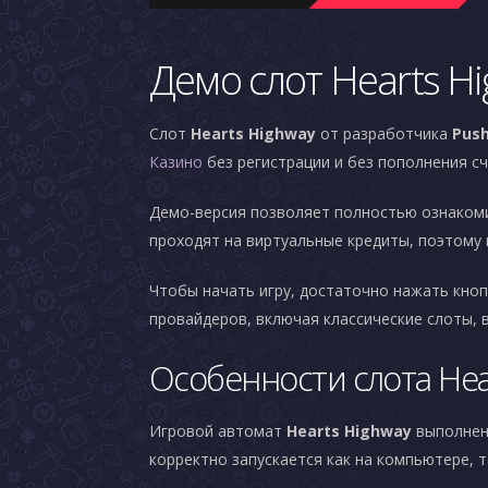
Демо слот Hearts H
Слот
Hearts Highway
от разработчика
Pus
Казино
без регистрации и без пополнения сч
Демо-версия позволяет полностью ознакоми
проходят на виртуальные кредиты, поэтому 
Чтобы начать игру, достаточно нажать кно
провайдеров, включая классические слоты, в
Особенности слота Hea
Игровой автомат
Hearts Highway
выполнен
корректно запускается как на компьютере, т