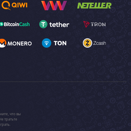
ите, что вы
Не тратьте
грать.