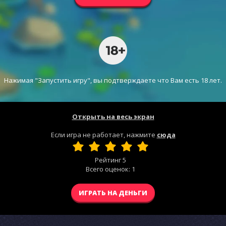
Нажимая "Запустить игру", вы подтверждаете что Вам есть 18 лет.
Открыть на весь экран
Если игра не работает, нажмите
сюда
Рейтинг
5
Всего оценок:
1
ИГРАТЬ НА ДЕНЬГИ