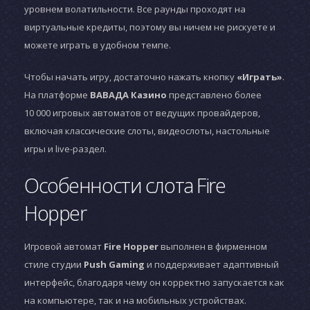
уровнем волатильности. Все раунды проходят на
виртуальные кредиты, поэтому вы ничем не рискуете и
можете играть в удобном темпе.
Чтобы начать игру, достаточно нажать кнопку
«Играть»
.
На платформе
ВАВАДА Казино
представлено более
10 000 игровых автоматов от ведущих провайдеров,
включая классические слоты, видеослоты, настольные
игры и live-раздел.
Особенности слота Fire
Hopper
Игровой автомат
Fire Hopper
выполнен в фирменном
стиле студии
Push Gaming
и поддерживает адаптивный
интерфейс, благодаря чему он корректно запускается как
на компьютере, так и на мобильных устройствах.