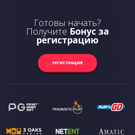
Готовы начать?
Получите
Бонус за
регистрацию
РЕГИСТРАЦИЯ