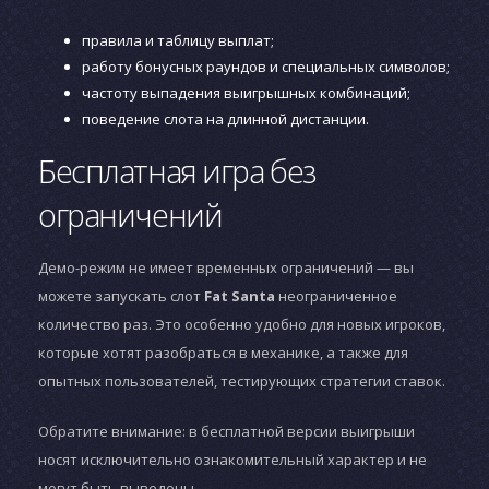
правила и таблицу выплат;
работу бонусных раундов и специальных символов;
частоту выпадения выигрышных комбинаций;
поведение слота на длинной дистанции.
Бесплатная игра без
ограничений
Демо-режим не имеет временных ограничений — вы
можете запускать слот
Fat Santa
неограниченное
количество раз. Это особенно удобно для новых игроков,
которые хотят разобраться в механике, а также для
опытных пользователей, тестирующих стратегии ставок.
Обратите внимание: в бесплатной версии выигрыши
носят исключительно ознакомительный характер и не
могут быть выведены.