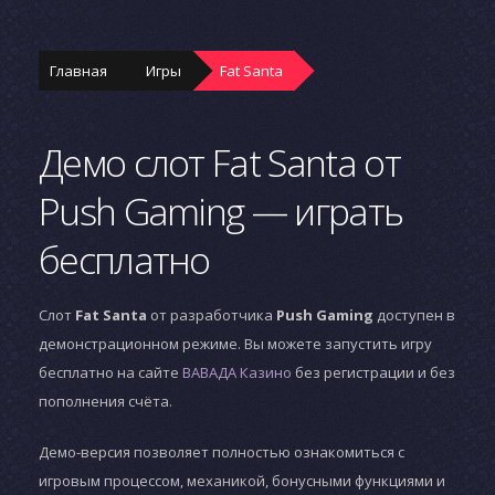
Главная
Игры
Fat Santa
Демо слот Fat Santa от
Push Gaming — играть
бесплатно
Слот
Fat Santa
от разработчика
Push Gaming
доступен в
демонстрационном режиме. Вы можете запустить игру
бесплатно на сайте
ВАВАДА Казино
без регистрации и без
пополнения счёта.
Демо-версия позволяет полностью ознакомиться с
игровым процессом, механикой, бонусными функциями и