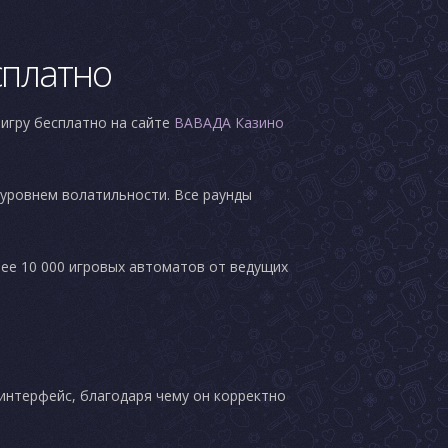
сплатно
игру бесплатно на сайте
ВАВАДА Казино
уровнем волатильности. Все раунды
ее 10 000 игровых автоматов от ведущих
интерфейс, благодаря чему он корректно