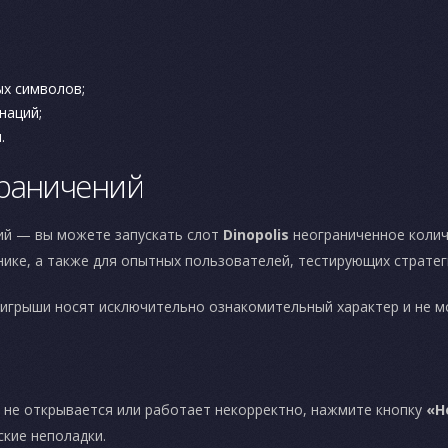
ых символов;
наций;
.
граничений
ий — вы можете запускать слот
Dinopolis
неограниченное колич
нике, а также для опытных пользователей, тестирующих стратег
ыигрыши носят исключительно ознакомительный характер и не м
не открывается или работает некорректно, нажмите кнопку
«Н
кие неполадки.