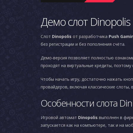
Демо слот Dinopoli
Слот
Dinopolis
от разработчика
Push Gami
без регистрации и без пополнения счёта.
Демо-версия позволяет полностью ознакоми
проходят на виртуальные кредиты, поэтому 
Чтобы начать игру, достаточно нажать кно
провайдеров, включая классические слоты, в
Особенности слота Din
Игровой автомат
Dinopolis
выполнен в фир
запускается как на компьютере, так и на мо