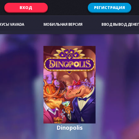
ВХОД
РЕГИСТРАЦИЯ
НУСЫ VAVADA
МОБИЛЬНАЯ ВЕРСИЯ
ВВОД ВЫВОД ДЕНЕ
Dinopolis