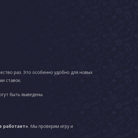
ество раз. Это особенно удобно для новых
ии ставок.
огут быть выведены.
е работает»
. Мы проверим игру и