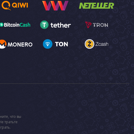
ите, что вы
Не тратьте
грать.