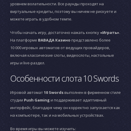
уровнем волатильности. Все раунды проходят на
виртуальные кредиты, поэтому вы ничем не рискуете и
можете играть в удобном темпе.
Чтобы начать игру, достаточно нажать кнопку
«Играть»
.
На платформе
ВАВАДА Казино
представлено более
10 000 игровых автоматов от ведущих провайдеров,
включая классические слоты, видеослоты, настольные
игры и live-раздел.
Особенности слота 10 Swords
Игровой автомат
10 Swords
выполнен в фирменном стиле
студии
Push Gaming
и поддерживает адаптивный
интерфейс, благодаря чему он корректно запускается как
на компьютере, так и на мобильных устройствах.
Во время игры вы можете изучить: