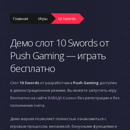
Главная
Игры
10 Swords
Демо слот 10 Swords от
Push Gaming — играть
бесплатно
Слот
10 Swords
от разработчика
Push Gaming
доступен
в демонстрационном режиме. Вы можете запустить игру
бесплатно на сайте
ВАВАДА Казино
без регистрации и без
пополнения счёта.
Демо-версия позволяет полностью ознакомиться с
игровым процессом, механикой, бонусными функциями и