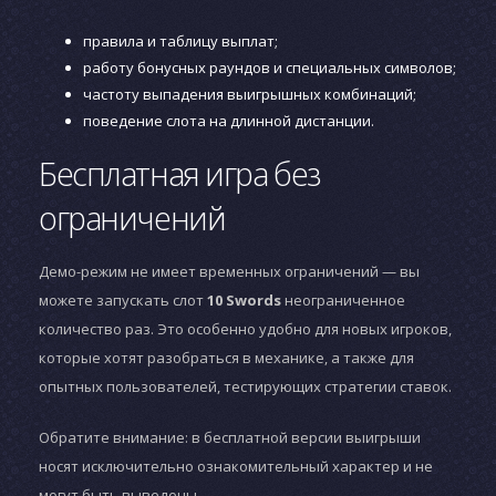
правила и таблицу выплат;
работу бонусных раундов и специальных символов;
частоту выпадения выигрышных комбинаций;
поведение слота на длинной дистанции.
Бесплатная игра без
ограничений
Демо-режим не имеет временных ограничений — вы
можете запускать слот
10 Swords
неограниченное
количество раз. Это особенно удобно для новых игроков,
которые хотят разобраться в механике, а также для
опытных пользователей, тестирующих стратегии ставок.
Обратите внимание: в бесплатной версии выигрыши
носят исключительно ознакомительный характер и не
могут быть выведены.