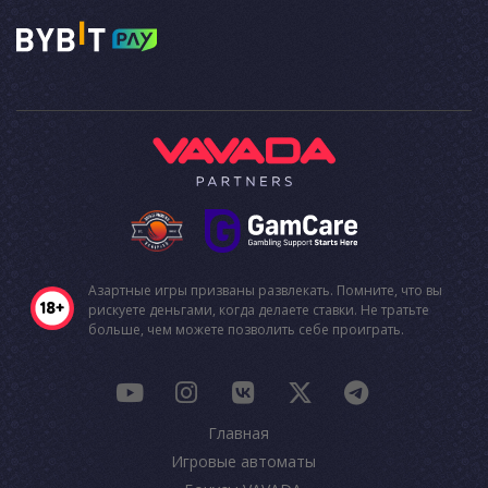
Азартные игры призваны развлекать. Помните, что вы
рискуете деньгами, когда делаете ставки. Не тратьте
больше, чем можете позволить себе проиграть.
Главная
Игровые автоматы