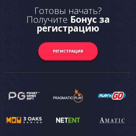
Готовы начать?
Получите
Бонус за
регистрацию
РЕГИСТРАЦИЯ