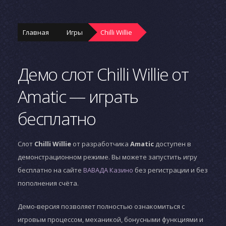
Главная
Игры
Chilli Willie
Демо слот Chilli Willie от
Amatic — играть
бесплатно
Слот
Chilli Willie
от разработчика
Amatic
доступен в
демонстрационном режиме. Вы можете запустить игру
бесплатно на сайте
ВАВАДА Казино
без регистрации и без
пополнения счёта.
Демо-версия позволяет полностью ознакомиться с
игровым процессом, механикой, бонусными функциями и