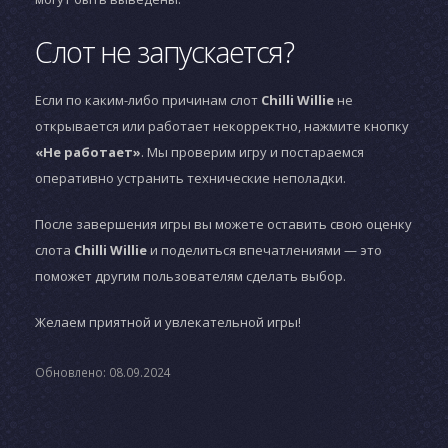
Слот не запускается?
Если по каким-либо причинам слот
Chilli Willie
не
открывается или работает некорректно, нажмите кнопку
«Не работает»
. Мы проверим игру и постараемся
оперативно устранить технические неполадки.
После завершения игры вы можете оставить свою оценку
слота
Chilli Willie
и поделиться впечатлениями — это
поможет другим пользователям сделать выбор.
Желаем приятной и увлекательной игры!
Обновлено:
08.09.2024