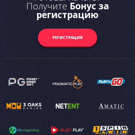
Получите
Бонус за
регистрацию
РЕГИСТРАЦИЯ