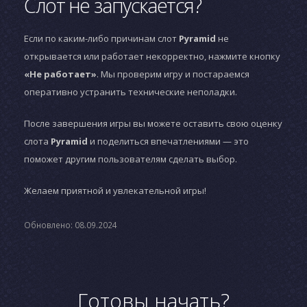
Слот не запускается?
Если по каким-либо причинам слот
Pyramid
не
открывается или работает некорректно, нажмите кнопку
«Не работает»
. Мы проверим игру и постараемся
оперативно устранить технические неполадки.
После завершения игры вы можете оставить свою оценку
слота
Pyramid
и поделиться впечатлениями — это
поможет другим пользователям сделать выбор.
Желаем приятной и увлекательной игры!
Обновлено:
08.09.2024
Готовы начать?