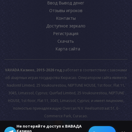
Ввод Вывод денег
Отзывы игроков
Контакты
Доступное зеркало
Регистрация
Скачать
Карта сайта
VAVADA Казино, 2015-2026 год
работает в соответствии с законами
об азартных играх государства Кюрасао. Оператором сайта является
Nadontil Limited, 25 Voukourestiou, NEPTUNE HOUSE, 1st floor, Flat 11,
3045, Limassol, Cyprus; Quirfad Limited, 25 Voukourestiou, NEPTUNE
HOUSE, 1st floor, Flat 11, 3045, Limassol, Cyprus; и имеет лицензию,
полностью принадлежащую Overcan N.V. Heelsumstraat 51, E-
Commerce Park, Curacao.
Не потеряйте доступ к ВАВАДА
Казино
© 2026 All rights reserved.