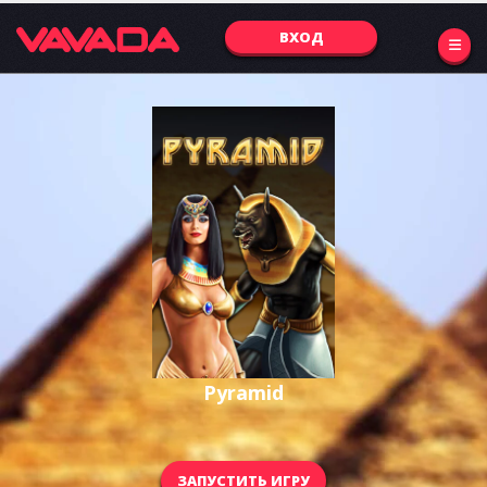
ВХОД
Pyramid
ЗАПУСТИТЬ ИГРУ