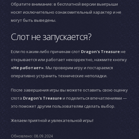
Обратите внимание: в бесплатной версии выигрыши
носят исключительно ознакомительный характер и не
могут быть выведены.
Слот не запускается?
Если по каким-либо причинам слот
Dragon's Treasure
не
открывается или работает некорректно, нажмите кнопку
«Не работает»
. Мы проверим игру и постараемся
оперативно устранить технические неполадки.
После завершения игры вы можете оставить свою оценку
слота
Dragon's Treasure
и поделиться впечатлениями —
это поможет другим пользователям сделать выбор.
Желаем приятной и увлекательной игры!
Обновлено:
08.09.2024