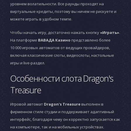
уровнем волатильности. Все раунды проходят на
виртуальные кредиты, поэтому вы ничем не рискуете и
можете играть в удобном темпе.
Чтобы начать игру, достаточно нажать кнопку
«Играть»
.
На платформе
ВАВАДА Казино
представлено более
10 000 игровых автоматов от ведущих провайдеров,
включая классические слоты, видеослоты, настольные
игры и live-раздел.
Особенности слота Dragon's
Treasure
Игровой автомат
Dragon's Treasure
выполнен в
фирменном стиле студии
и поддерживает адаптивный
интерфейс, благодаря чему он корректно запускается как
на компьютере, так и на мобильных устройствах.