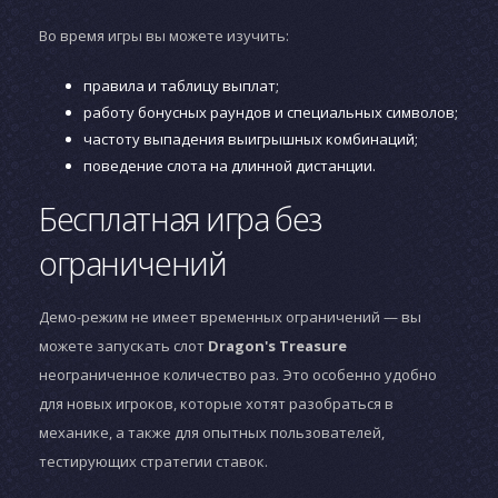
Во время игры вы можете изучить:
правила и таблицу выплат;
работу бонусных раундов и специальных символов;
частоту выпадения выигрышных комбинаций;
поведение слота на длинной дистанции.
Бесплатная игра без
ограничений
Демо-режим не имеет временных ограничений — вы
можете запускать слот
Dragon's Treasure
неограниченное количество раз. Это особенно удобно
для новых игроков, которые хотят разобраться в
механике, а также для опытных пользователей,
тестирующих стратегии ставок.