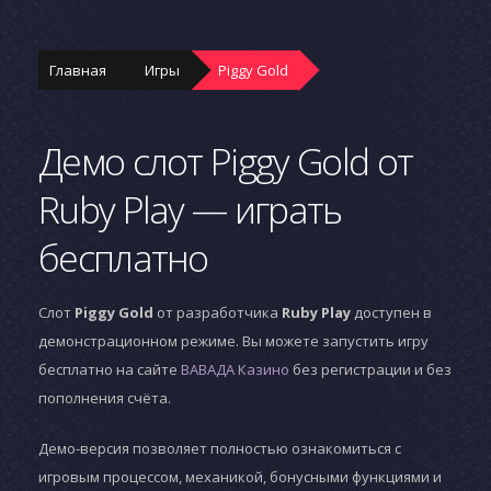
Главная
Игры
Piggy Gold
Демо слот Piggy Gold от
Ruby Play — играть
бесплатно
Слот
Piggy Gold
от разработчика
Ruby Play
доступен в
демонстрационном режиме. Вы можете запустить игру
бесплатно на сайте
ВАВАДА Казино
без регистрации и без
пополнения счёта.
Демо-версия позволяет полностью ознакомиться с
игровым процессом, механикой, бонусными функциями и