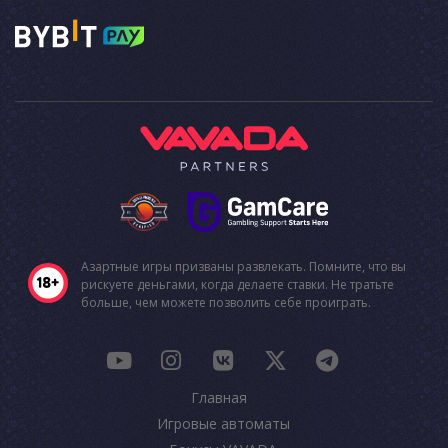
Азартные игры призваны развлекать. Помните, что вы
рискуете деньгами, когда делаете ставки. Не тратьте
больше, чем можете позволить себе проиграть.
Главная
Игровые автоматы