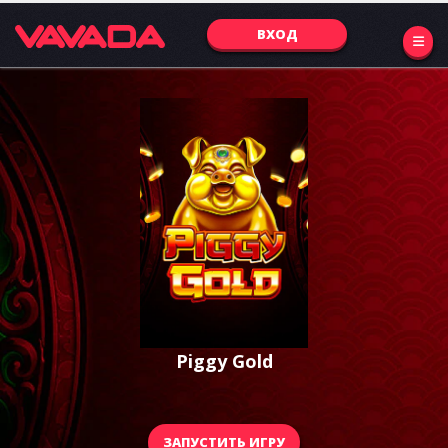
ВХОД
Piggy Gold
ЗАПУСТИТЬ ИГРУ