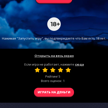
Нажимая "Запустить игру", вы подтверждаете что Вам есть 18 лет.
Открыть на весь экран
Если игра не работает, нажмите
сюда
Рейтинг
5
Всего оценок:
1
ИГРАТЬ НА ДЕНЬГИ