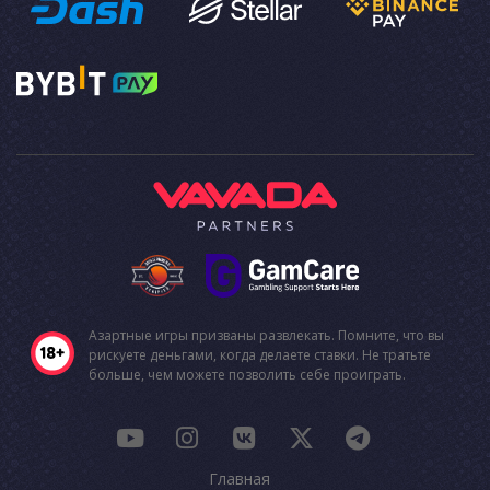
Азартные игры призваны развлекать. Помните, что вы
рискуете деньгами, когда делаете ставки. Не тратьте
больше, чем можете позволить себе проиграть.
Главная