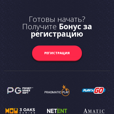
Готовы начать?
Получите
Бонус за
регистрацию
РЕГИСТРАЦИЯ