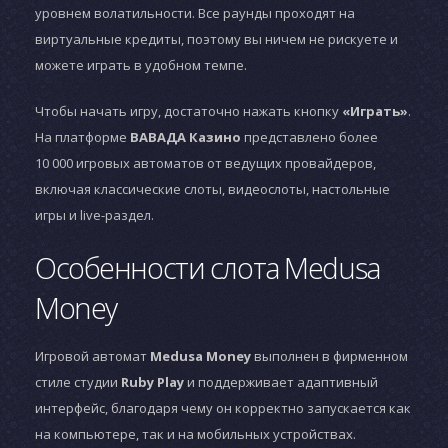
уровнем волатильности. Все раунды проходят на
виртуальные кредиты, поэтому вы ничем не рискуете и
можете играть в удобном темпе.
Чтобы начать игру, достаточно нажать кнопку
«Играть»
.
На платформе
ВАВАДА Казино
представлено более
10 000 игровых автоматов от ведущих провайдеров,
включая классические слоты, видеослоты, настольные
игры и live-раздел.
Особенности слота Medusa
Money
Игровой автомат
Medusa Money
выполнен в фирменном
стиле студии
Ruby Play
и поддерживает адаптивный
интерфейс, благодаря чему он корректно запускается как
на компьютере, так и на мобильных устройствах.