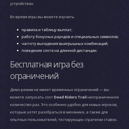
устройствах.
Во время игры вы можете изучить:
правила и таблицу выплат;
работу бонусных раундов и специальных символов;
частоту выпадения выигрышных комбинаций;
поведение слота на длинной дистанции.
Бесплатная игра без
ограничений
Демо-режим не имеет временных ограничений — вы
можете запускать слот
Dead Riders Trail
неограниченное
количество раз. Это особенно удобно для новых игроков,
которые хотят разобраться в механике, а также для
опытных пользователей, тестирующих стратегии ставок.