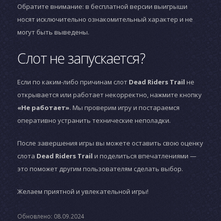
Обратите внимание: в бесплатной версии выигрыши
носят исключительно ознакомительный характер и не
могут быть выведены.
Слот не запускается?
Если по каким-либо причинам слот
Dead Riders Trail
не
открывается или работает некорректно, нажмите кнопку
«Не работает»
. Мы проверим игру и постараемся
оперативно устранить технические неполадки.
После завершения игры вы можете оставить свою оценку
слота
Dead Riders Trail
и поделиться впечатлениями —
это поможет другим пользователям сделать выбор.
Желаем приятной и увлекательной игры!
Обновлено:
08.09.2024