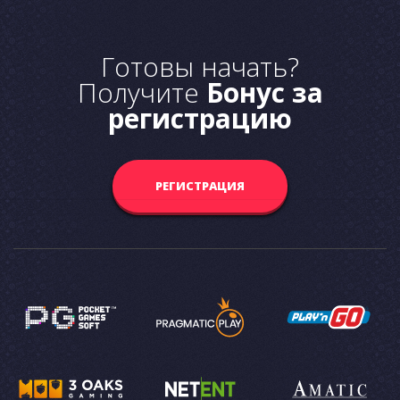
Готовы начать?
Получите
Бонус за
регистрацию
РЕГИСТРАЦИЯ