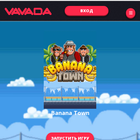
ВХОД
Banana Town
ЗАПУСТИТЬ ИГРУ