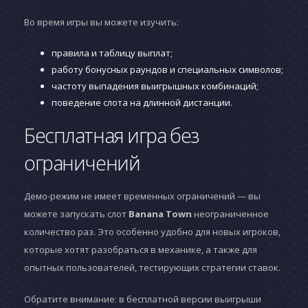
Во время игры вы можете изучить:
правила и таблицу выплат;
работу бонусных раундов и специальных символов;
частоту выпадения выигрышных комбинаций;
поведение слота на длинной дистанции.
Бесплатная игра без
ограничений
Демо-режим не имеет временных ограничений — вы
можете запускать слот
Banana Town
неограниченное
количество раз. Это особенно удобно для новых игроков,
которые хотят разобраться в механике, а также для
опытных пользователей, тестирующих стратегии ставок.
Обратите внимание: в бесплатной версии выигрыши