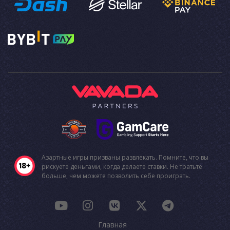
Азартные игры призваны развлекать. Помните, что вы
рискуете деньгами, когда делаете ставки. Не тратьте
больше, чем можете позволить себе проиграть.
Главная