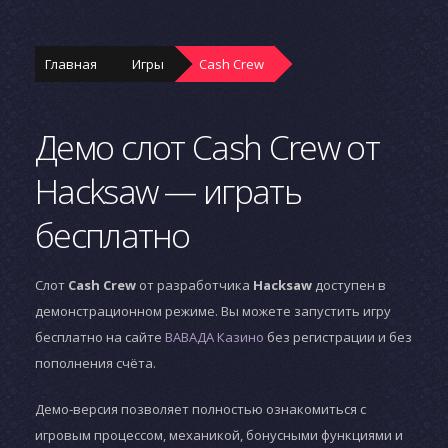
Главная
Игры
Cash Crew
Демо слот Cash Crew от
Hacksaw — играть
бесплатно
Слот
Cash Crew
от разработчика
Hacksaw
доступен в
демонстрационном режиме. Вы можете запустить игру
бесплатно на сайте
ВАВАДА Казино
без регистрации и без
пополнения счёта.
Демо-версия позволяет полностью ознакомиться с
игровым процессом, механикой, бонусными функциями и