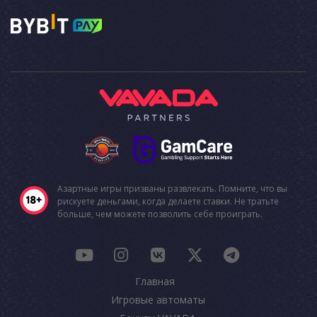
Азартные игры призваны развлекать. Помните, что вы
рискуете деньгами, когда делаете ставки. Не тратьте
больше, чем можете позволить себе проиграть.
Главная
Игровые автоматы