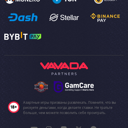
Азартные игры призваны развлекать. Помните, что вы
рискуете деньгами, когда делаете ставки. Не тратьте
больше, чем можете позволить себе проиграть.