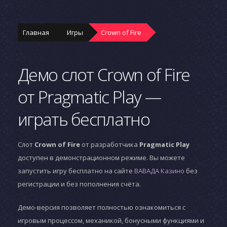
Главная
Игры
Crown of Fire
Демо слот Crown of Fire
от Pragmatic Play —
играть бесплатно
Слот
Crown of Fire
от разработчика
Pragmatic Play
доступен в демонстрационном режиме. Вы можете
запустить игру бесплатно на сайте
ВАВАДА Казино
без
регистрации и без пополнения счёта.
Демо-версия позволяет полностью ознакомиться с
игровым процессом, механикой, бонусными функциями и