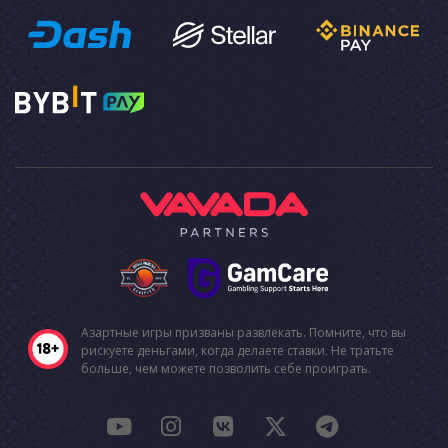
Азартные игры призваны развлекать. Помните, что вы
рискуете деньгами, когда делаете ставки. Не тратьте
больше, чем можете позволить себе проиграть.