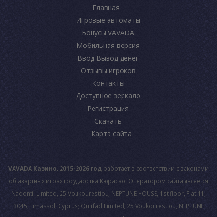
Главная
Игровые автоматы
Бонусы VAVADA
Мобильная версия
Ввод Вывод денег
Отзывы игроков
Контакты
Доступное зеркало
Регистрация
Скачать
Карта сайта
VAVADA Казино, 2015-2026 год
работает в соответствии с законами
об азартных играх государства Кюрасао. Оператором сайта является
Nadontil Limited, 25 Voukourestiou, NEPTUNE HOUSE, 1st floor, Flat 11,
3045, Limassol, Cyprus; Quirfad Limited, 25 Voukourestiou, NEPTUNE