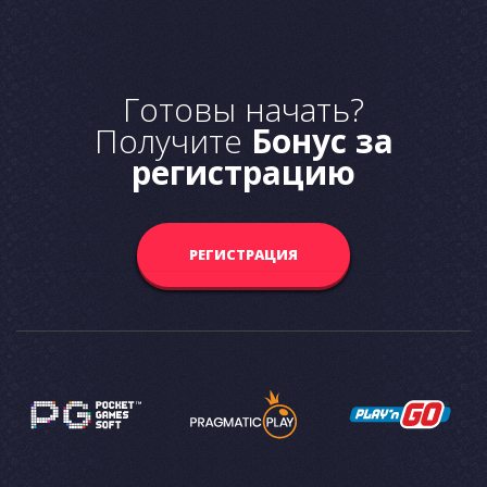
Готовы начать?
Получите
Бонус за
регистрацию
РЕГИСТРАЦИЯ