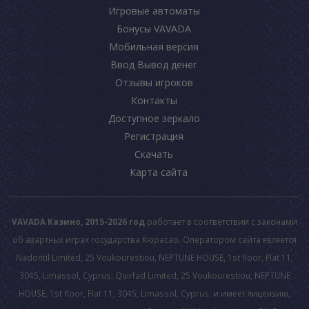
Игровые автоматы
Бонусы VAVADA
Мобильная версия
Ввод Вывод денег
Отзывы игроков
Контакты
Доступное зеркало
Регистрация
Скачать
Карта сайта
VAVADA Казино, 2015-2026 год
работает в соответствии с законами
об азартных играх государства Кюрасао. Оператором сайта является
Nadontil Limited, 25 Voukourestiou, NEPTUNE HOUSE, 1st floor, Flat 11,
3045, Limassol, Cyprus; Quirfad Limited, 25 Voukourestiou, NEPTUNE
HOUSE, 1st floor, Flat 11, 3045, Limassol, Cyprus; и имеет лицензию,