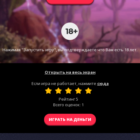
Нажимая "Запустить игру", вы подтверждаете что Вам есть 18 лет.
Открыть на весь экран
Если игра не работает, нажмите
сюда
Рейтинг
5
Всего оценок:
1
ИГРАТЬ НА ДЕНЬГИ