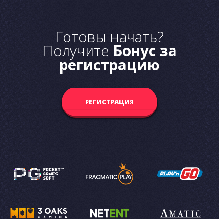
Готовы начать?
Получите
Бонус за
регистрацию
РЕГИСТРАЦИЯ