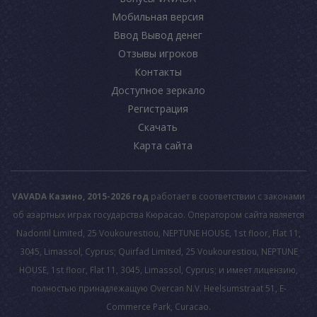
Мобильная версия
Ввод Вывод денег
Отзывы игроков
Контакты
Доступное зеркало
Регистрация
Скачать
Карта сайта
VAVADA Казино, 2015-2026 год
работает в соответствии с законами
об азартных играх государства Кюрасао. Оператором сайта является
Nadontil Limited, 25 Voukourestiou, NEPTUNE HOUSE, 1st floor, Flat 11,
3045, Limassol, Cyprus; Quirfad Limited, 25 Voukourestiou, NEPTUNE
HOUSE, 1st floor, Flat 11, 3045, Limassol, Cyprus; и имеет лицензию,
полностью принадлежащую Overcan N.V. Heelsumstraat 51, E-
Commerce Park, Curacao.