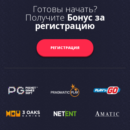
Готовы начать?
Получите
Бонус за
регистрацию
РЕГИСТРАЦИЯ