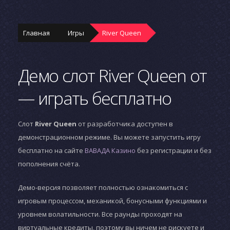
Главная
Игры
River Queen
Демо слот River Queen от
— играть бесплатно
Слот
River Queen
от разработчика
доступен в
демонстрационном режиме. Вы можете запустить игру
бесплатно на сайте
ВАВАДА Казино
без регистрации и без
пополнения счёта.
Демо-версия позволяет полностью ознакомиться с
игровым процессом, механикой, бонусными функциями и
уровнем волатильности. Все раунды проходят на
виртуальные кредиты, поэтому вы ничем не рискуете и