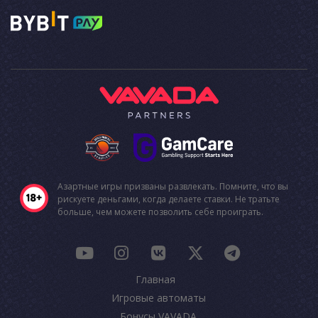
Азартные игры призваны развлекать. Помните, что вы
рискуете деньгами, когда делаете ставки. Не тратьте
больше, чем можете позволить себе проиграть.
Главная
Игровые автоматы
Бонусы VAVADA