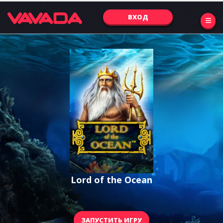
ВХОД
Lord of the Ocean
ЗАПУСТИТЬ ИГРУ