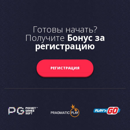
Готовы начать?
Получите
Бонус за
регистрацию
РЕГИСТРАЦИЯ