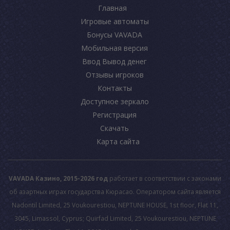
Главная
Игровые автоматы
Бонусы VAVADA
Мобильная версия
Ввод Вывод денег
Отзывы игроков
Контакты
Доступное зеркало
Регистрация
Скачать
Карта сайта
VAVADA Казино, 2015-2026 год
работает в соответствии с законами
об азартных играх государства Кюрасао. Оператором сайта является
Nadontil Limited, 25 Voukourestiou, NEPTUNE HOUSE, 1st floor, Flat 11,
3045, Limassol, Cyprus; Quirfad Limited, 25 Voukourestiou, NEPTUNE