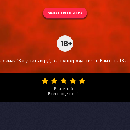
ЗАПУСТИТЬ ИГРУ
ажимая "Запустить игру", вы подтверждаете что Вам есть 18 ле
Рейтинг
5
Всего оценок:
1