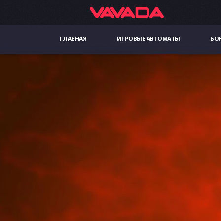
ГЛАВНАЯ
ИГРОВЫЕ АВТОМАТЫ
БО