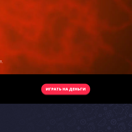
т.
ИГРАТЬ НА ДЕНЬГИ