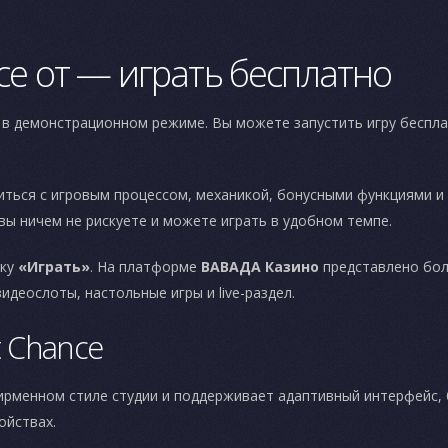
ce от — играть бесплатно
 в демонстрационном режиме. Вы можете запустить игру беспл
ться с игровым процессом, механикой, бонусными функциями и 
вы ничем не рискуете и можете играть в удобном темпе.
пку
«Играть»
. На платформе
ВАВАДА Казино
представлено бол
идеослоты, настольные игры и live-раздел.
 Chance
ирменном стиле студии
и поддерживает адаптивный интерфейс, 
ойствах.