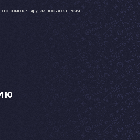
 это поможет другим пользователям
цию