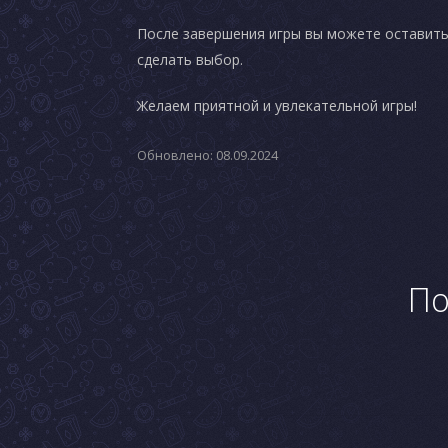
После завершения игры вы можете оставить
сделать выбор.
Желаем приятной и увлекательной игры!
Обновлено:
08.09.2024
По