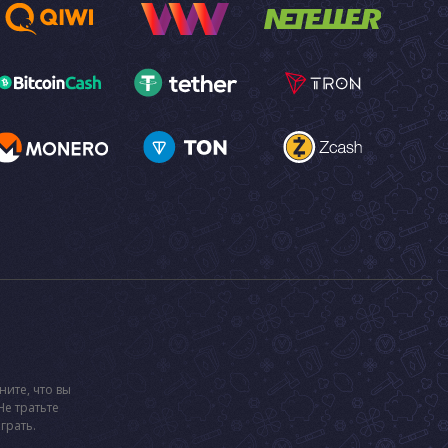
ите, что вы
Не тратьте
грать.