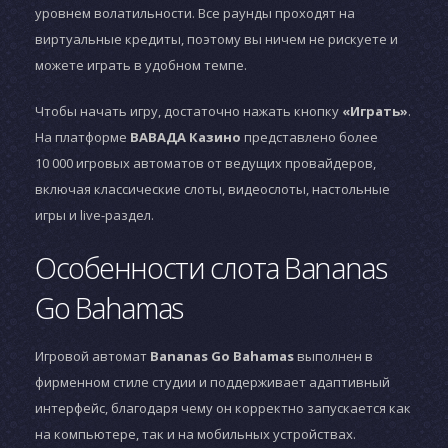
уровнем волатильности. Все раунды проходят на
виртуальные кредиты, поэтому вы ничем не рискуете и
можете играть в удобном темпе.
Чтобы начать игру, достаточно нажать кнопку
«Играть»
.
На платформе
ВАВАДА Казино
представлено более
10 000 игровых автоматов от ведущих провайдеров,
включая классические слоты, видеослоты, настольные
игры и live-раздел.
Особенности слота Bananas
Go Bahamas
Игровой автомат
Bananas Go Bahamas
выполнен в
фирменном стиле студии
и поддерживает адаптивный
интерфейс, благодаря чему он корректно запускается как
на компьютере, так и на мобильных устройствах.