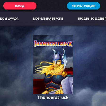
ВХОД
РЕГИСТРАЦИЯ
НУСЫ VAVADA
МОБИЛЬНАЯ ВЕРСИЯ
ВВОД ВЫВОД ДЕНЕ
Thunderstruck