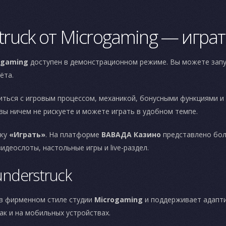
truck от Microgaming — игра
ogaming
доступен в демонстрационном режиме. Вы можете запу
ёта.
ться с игровым процессом, механикой, бонусными функциями и 
вы ничем не рискуете и можете играть в удобном темпе.
пку
«Играть»
. На платформе
ВАВАДА Казино
представлено бол
идеослоты, настольные игры и live-раздел.
nderstruck
в фирменном стиле студии
Microgaming
и поддерживает адапти
ак и на мобильных устройствах.