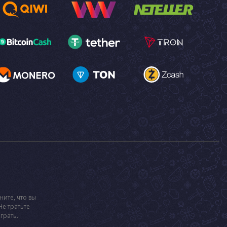
ите, что вы
Не тратьте
грать.