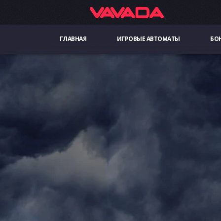
ГЛАВНАЯ
ИГРОВЫЕ АВТОМАТЫ
БО