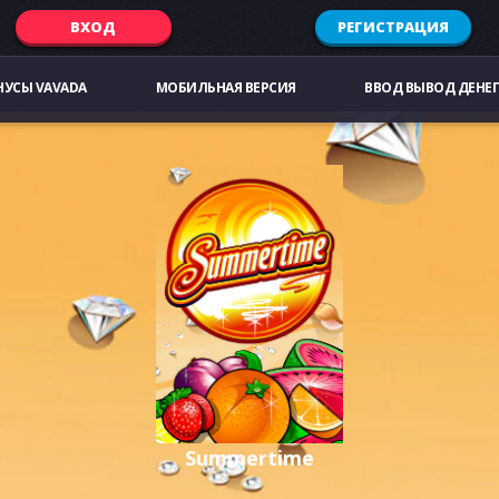
ВХОД
РЕГИСТРАЦИЯ
НУСЫ VAVADA
МОБИЛЬНАЯ ВЕРСИЯ
ВВОД ВЫВОД ДЕНЕ
Summertime