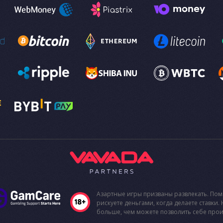
Азартные игры призваны развлекать. Помн
рискуете деньгами, когда делаете ставки. 
больше, чем можете позволить себе прои