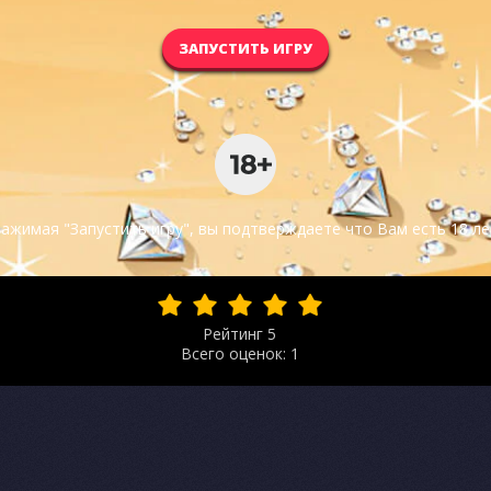
ЗАПУСТИТЬ ИГРУ
ажимая "Запустить игру", вы подтверждаете что Вам есть 18 ле
Рейтинг
5
Всего оценок:
1