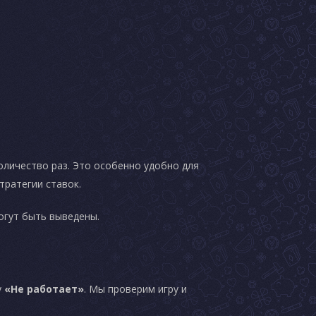
личество раз. Это особенно удобно для
тратегии ставок.
огут быть выведены.
у
«Не работает»
. Мы проверим игру и