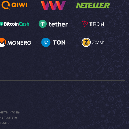
ите, что вы
Не тратьте
грать.