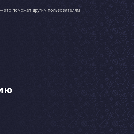
— это поможет другим пользователям
цию