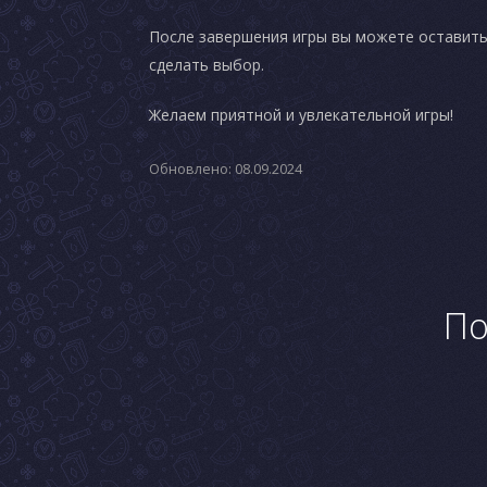
После завершения игры вы можете оставить
сделать выбор.
Желаем приятной и увлекательной игры!
Обновлено:
08.09.2024
По