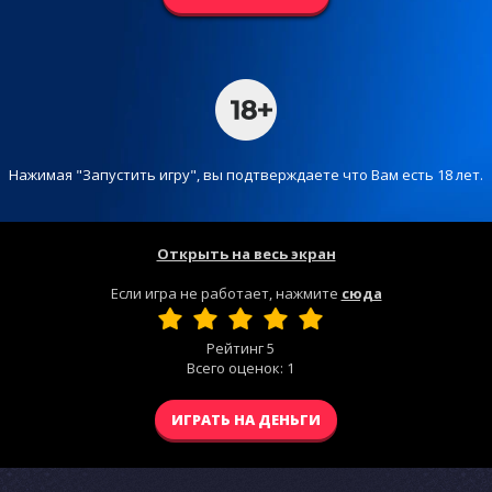
Нажимая "Запустить игру", вы подтверждаете что Вам есть 18 лет.
Открыть на весь экран
Если игра не работает, нажмите
сюда
Рейтинг
5
Всего оценок:
1
ИГРАТЬ НА ДЕНЬГИ