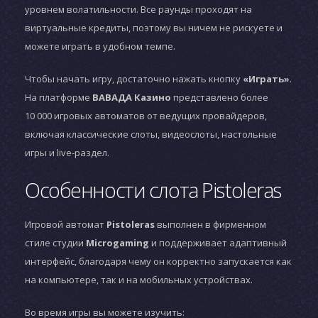
уровнем волатильности. Все раунды проходят на
виртуальные кредиты, поэтому вы ничем не рискуете и
можете играть в удобном темпе.
Чтобы начать игру, достаточно нажать кнопку
«Играть»
.
На платформе
ВАВАДА Казино
представлено более
10 000 игровых автоматов от ведущих провайдеров,
включая классические слоты, видеослоты, настольные
игры и live-раздел.
Особенности слота Pistoleras
Игровой автомат
Pistoleras
выполнен в фирменном
стиле студии
Microgaming
и поддерживает адаптивный
интерфейс, благодаря чему он корректно запускается как
на компьютере, так и на мобильных устройствах.
Во время игры вы можете изучить: