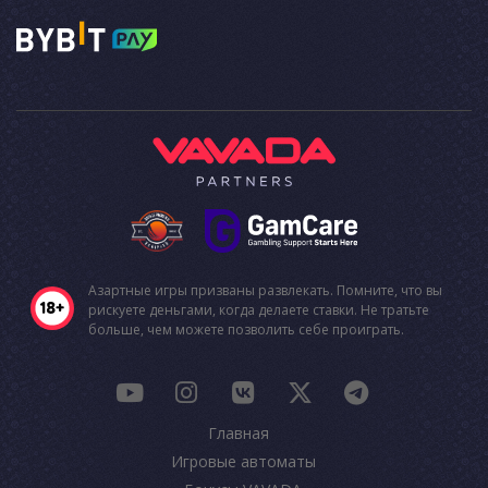
Азартные игры призваны развлекать. Помните, что вы
рискуете деньгами, когда делаете ставки. Не тратьте
больше, чем можете позволить себе проиграть.
Главная
Игровые автоматы