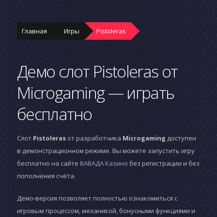
Главная
Игры
Pistoleras
Демо слот Pistoleras от
Microgaming — играть
бесплатно
Слот
Pistoleras
от разработчика
Microgaming
доступен
в демонстрационном режиме. Вы можете запустить игру
бесплатно на сайте
ВАВАДА Казино
без регистрации и без
пополнения счёта.
Демо-версия позволяет полностью ознакомиться с
игровым процессом, механикой, бонусными функциями и