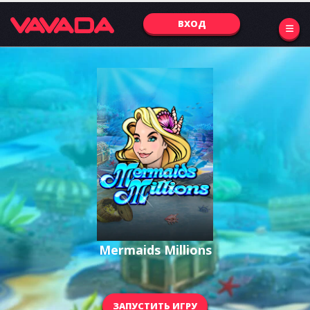
ВХОД
Mermaids Millions
ЗАПУСТИТЬ ИГРУ