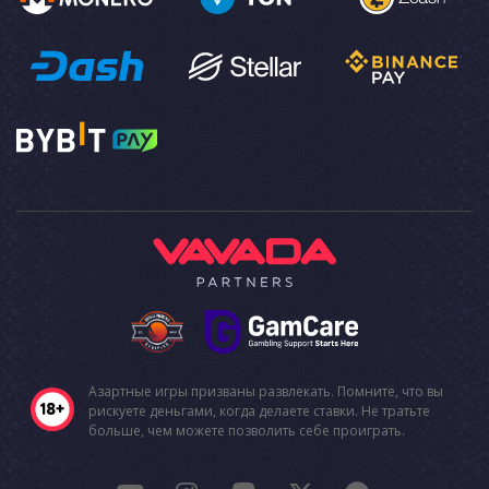
Азартные игры призваны развлекать. Помните, что вы
рискуете деньгами, когда делаете ставки. Не тратьте
больше, чем можете позволить себе проиграть.