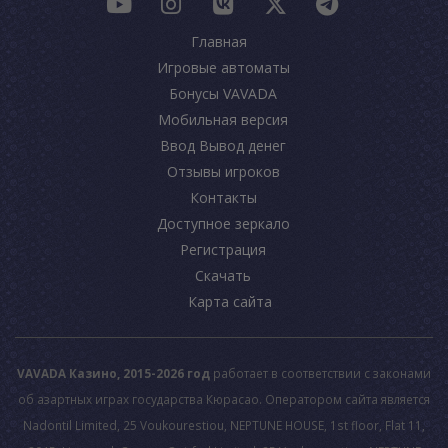
Главная
Игровые автоматы
Бонусы VAVADA
Мобильная версия
Ввод Вывод денег
Отзывы игроков
Контакты
Доступное зеркало
Регистрация
Скачать
Карта сайта
VAVADA Казино, 2015-2026 год
работает в соответствии с законами
об азартных играх государства Кюрасао. Оператором сайта является
Nadontil Limited, 25 Voukourestiou, NEPTUNE HOUSE, 1st floor, Flat 11,