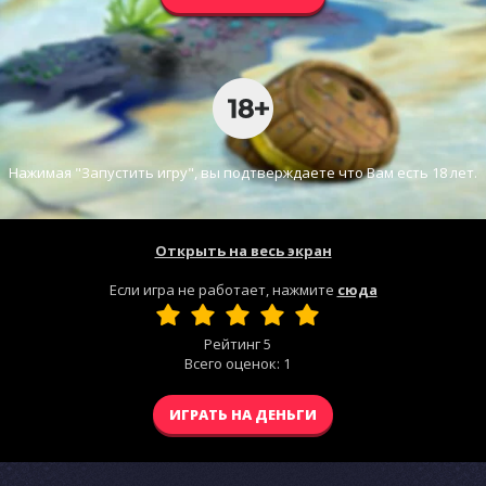
Нажимая "Запустить игру", вы подтверждаете что Вам есть 18 лет.
Открыть на весь экран
Если игра не работает, нажмите
сюда
Рейтинг
5
Всего оценок:
1
ИГРАТЬ НА ДЕНЬГИ