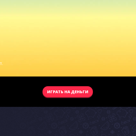
т.
ИГРАТЬ НА ДЕНЬГИ