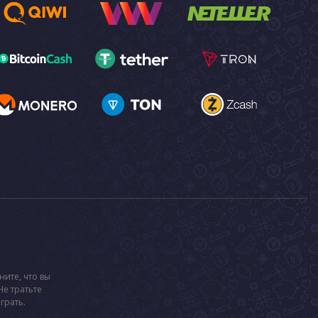
ите, что вы
Не тратьте
грать.