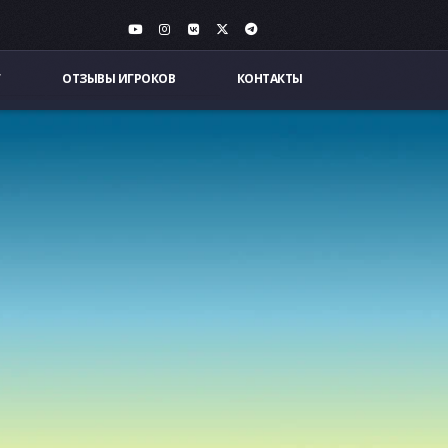
Г
ОТЗЫВЫ ИГРОКОВ
КОНТАКТЫ