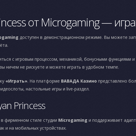
incess от Microgaming — игр
ogaming
доступен в демонстрационном режиме. Вы можете запу
ёта.
ться с игровым процессом, механикой, бонусными функциями и 
вы ничем не рискуете и можете играть в удобном темпе.
пку
«Играть»
. На платформе
ВАВАДА Казино
представлено бол
идеослоты, настольные игры и live-раздел.
an Princess
в фирменном стиле студии
Microgaming
и поддерживает адапт
ак и на мобильных устройствах.