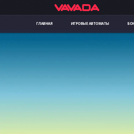
ГЛАВНАЯ
ИГРОВЫЕ АВТОМАТЫ
БО