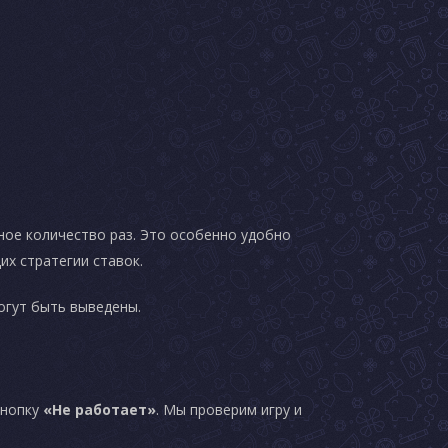
ое количество раз. Это особенно удобно
их стратегии ставок.
огут быть выведены.
кнопку
«Не работает»
. Мы проверим игру и