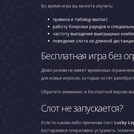
Во время игры вы можете изучить:
правила и таблицу выплат;
работу бонусных раундов и специальн
частоту выпадения выигрышных комби
поведение слота на длинной дистанции
Бесплатная игра без о
Демо-режим не имеет временных ограничен
для новых игроков, которые хотят разобрат
Обратите внимание: в бесплатной версии в
Слот не запускается?
Если по каким-либо причинам слот
Lucky Le
постараемся оперативно устранить техничес