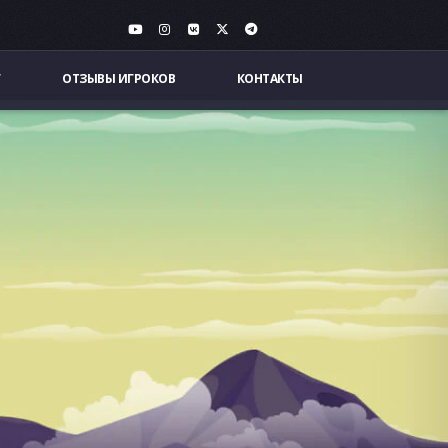
Г
ОТЗЫВЫ ИГРОКОВ
КОНТАКТЫ