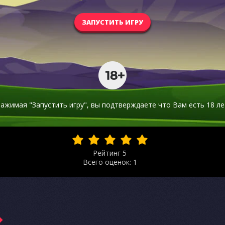
ЗАПУСТИТЬ ИГРУ
ажимая "Запустить игру", вы подтверждаете что Вам есть 18 ле
Рейтинг
5
Всего оценок:
1