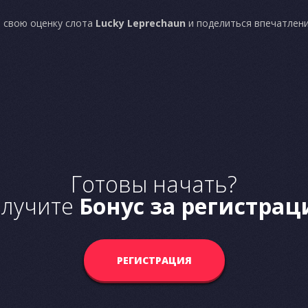
 свою оценку слота
Lucky Leprechaun
и поделиться впечатлен
Готовы начать?
лучите
Бонус за регистра
РЕГИСТРАЦИЯ