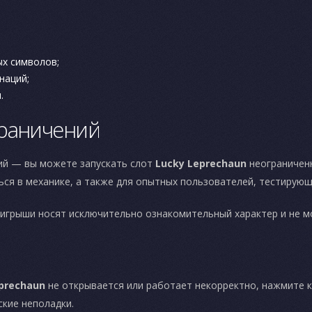
ых символов;
наций;
.
граничений
ий — вы можете запускать слот
Lucky Leprechaun
неограниченн
ься в механике, а также для опытных пользователей, тестирующ
ыигрыши носят исключительно ознакомительный характер и не м
prechaun
не открывается или работает некорректно, нажмите 
кие неполадки.