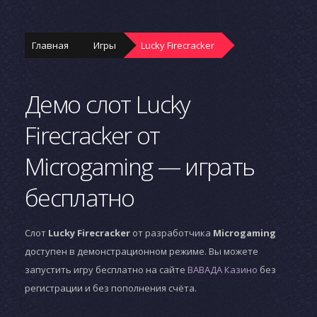
Главная
Игры
Lucky Firecracker
Демо слот Lucky
Firecracker от
Microgaming — играть
бесплатно
Слот
Lucky Firecracker
от разработчика
Microgaming
доступен в демонстрационном режиме. Вы можете
запустить игру бесплатно на сайте
ВАВАДА Казино
без
регистрации и без пополнения счёта.