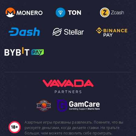
Азартные игры призваны развлекать. Помните, что вы
рискуете деньгами, когда делаете ставки. Не тратьте
больше, чем можете позволить себе проиграть.