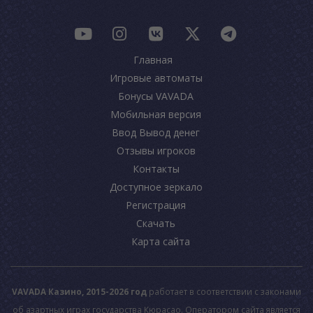
Главная
Игровые автоматы
Бонусы VAVADA
Мобильная версия
Ввод Вывод денег
Отзывы игроков
Контакты
Доступное зеркало
Регистрация
Скачать
Карта сайта
VAVADA Казино, 2015-2026 год
работает в соответствии с законами
об азартных играх государства Кюрасао. Оператором сайта является