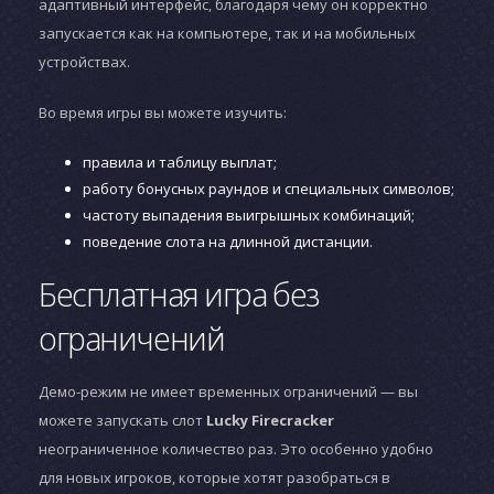
адаптивный интерфейс, благодаря чему он корректно
запускается как на компьютере, так и на мобильных
устройствах.
Во время игры вы можете изучить:
правила и таблицу выплат;
работу бонусных раундов и специальных символов;
частоту выпадения выигрышных комбинаций;
поведение слота на длинной дистанции.
Бесплатная игра без
ограничений
Демо-режим не имеет временных ограничений — вы
можете запускать слот
Lucky Firecracker
неограниченное количество раз. Это особенно удобно
для новых игроков, которые хотят разобраться в