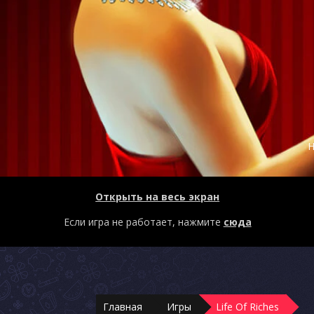
Н
Открыть на весь экран
Если игра не работает, нажмите
сюда
Главная
Игры
Life Of Riches