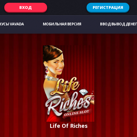
ВХОД
РЕГИСТРАЦИЯ
НУСЫ VAVADA
МОБИЛЬНАЯ ВЕРСИЯ
ВВОД ВЫВОД ДЕНЕ
Life Of Riches