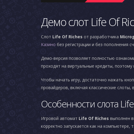
Демо слот Life Of R
Слот
Life Of Riches
от разработчика
Micro
Казино
без регистрации и без пополнения сч
Демо-версия позволяет полностью ознакоми
проходят на виртуальные кредиты, поэтому 
Чтобы начать игру, достаточно нажать кно
провайдеров, включая классические слоты, в
Особенности слота Life
Игровой автомат
Life Of Riches
выполнен в
корректно запускается как на компьютере, т