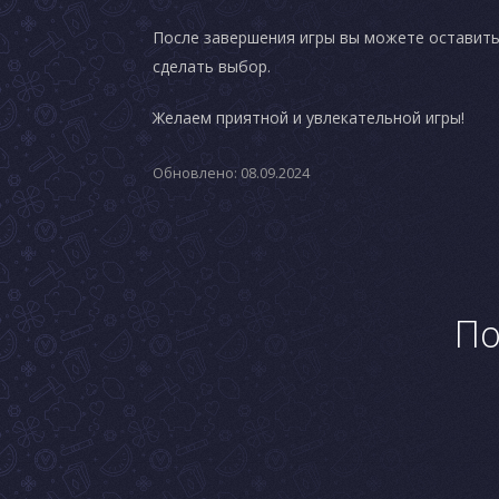
После завершения игры вы можете оставить
сделать выбор.
Желаем приятной и увлекательной игры!
Обновлено:
08.09.2024
По