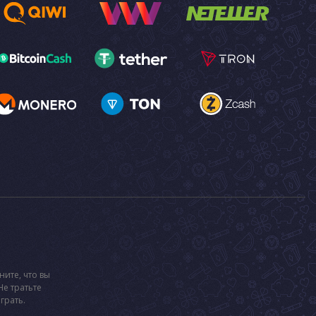
ите, что вы
Не тратьте
грать.