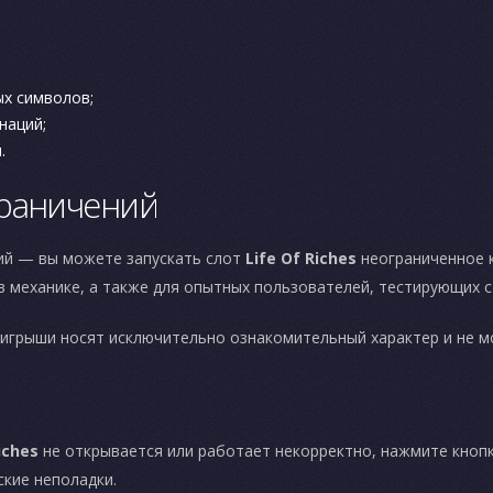
ых символов;
наций;
.
граничений
ий — вы можете запускать слот
Life Of Riches
неограниченное к
в механике, а также для опытных пользователей, тестирующих с
ыигрыши носят исключительно ознакомительный характер и не м
iches
не открывается или работает некорректно, нажмите кноп
кие неполадки.