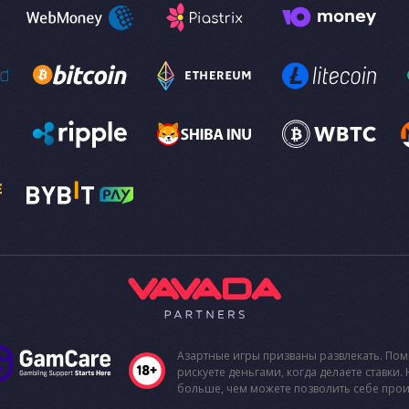
Азартные игры призваны развлекать. Помн
рискуете деньгами, когда делаете ставки. 
больше, чем можете позволить себе прои