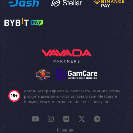
Азартные игры призваны развлекать. Помните, что вы
рискуете деньгами, когда делаете ставки. Не тратьте
больше, чем можете позволить себе проиграть.
Главная