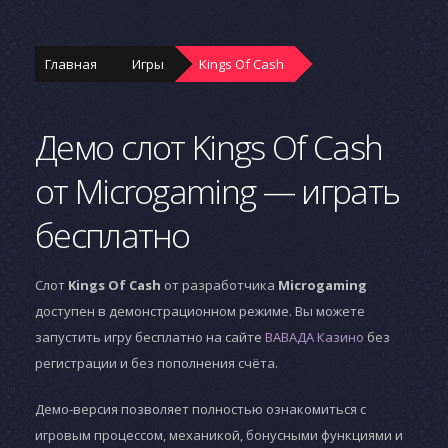
Главная
Игры
Kings Of Cash
Демо слот Kings Of Cash
от Microgaming — играть
бесплатно
Слот
Kings Of Cash
от разработчика
Microgaming
доступен в демонстрационном режиме. Вы можете
запустить игру бесплатно на сайте
ВАВАДА Казино
без
регистрации и без пополнения счёта.
Демо-версия позволяет полностью ознакомиться с
игровым процессом, механикой, бонусными функциями и