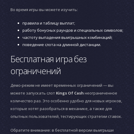
Во время игры вы можете изучить:
правила и таблицу выплат;
работу бонусных раундов и специальных символов;
частоту выпадения выигрышных комбинаций;
поведение слота на длинной дистанции.
Бесплатная игра без
ограничений
Демо-режим не имеет временных ограничений — вы
можете запускать слот
Kings Of Cash
неограниченное
количество раз. Это особенно удобно для новых игроков,
которые хотят разобраться в механике, а также для
опытных пользователей, тестирующих стратегии ставок.
Обратите внимание: в бесплатной версии выигрыши