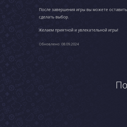
После завершения игры вы можете оставить
сделать выбор.
Желаем приятной и увлекательной игры!
Обновлено:
08.09.2024
По