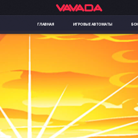
ГЛАВНАЯ
ИГРОВЫЕ АВТОМАТЫ
БО