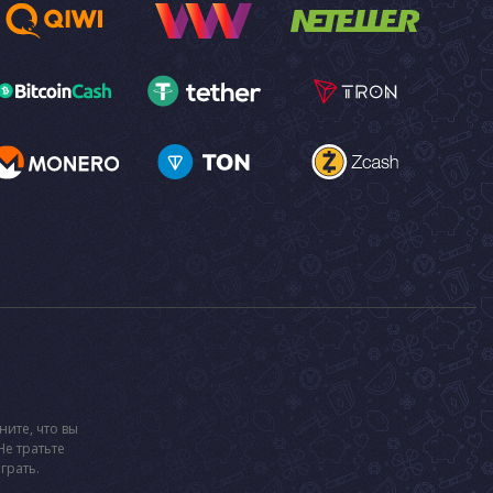
ите, что вы
Не тратьте
грать.