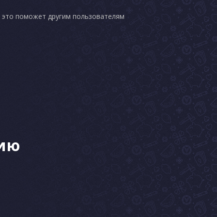
 это поможет другим пользователям
цию