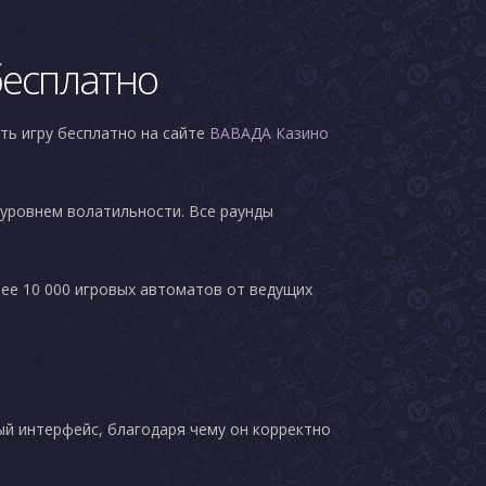
бесплатно
ть игру бесплатно на сайте
ВАВАДА Казино
уровнем волатильности. Все раунды
ее 10 000 игровых автоматов от ведущих
й интерфейс, благодаря чему он корректно