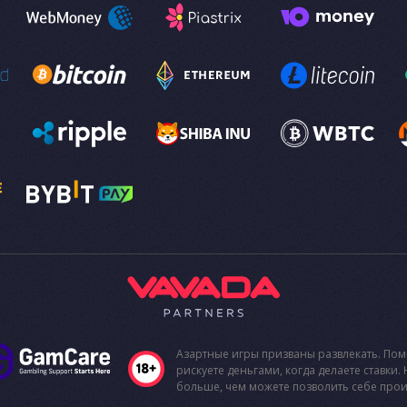
Азартные игры призваны развлекать. Помн
рискуете деньгами, когда делаете ставки. 
больше, чем можете позволить себе прои