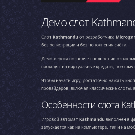
Демо слот Kathmand
Слот
Kathmandu
от разработчика
Microga
без регистрации и без пополнения счёта.
Демо-версия позволяет полностью ознакоми
проходят на виртуальные кредиты, поэтому 
Чтобы начать игру, достаточно нажать кно
провайдеров, включая классические слоты, в
Особенности слота Ka
Игровой автомат
Kathmandu
выполнен в ф
запускается как на компьютере, так и на мо