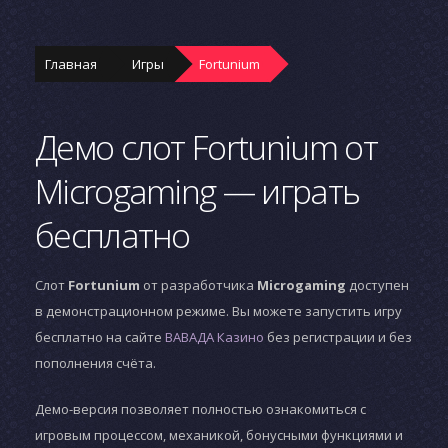
Главная
Игры
Fortunium
Демо слот Fortunium от
Microgaming — играть
бесплатно
Слот
Fortunium
от разработчика
Microgaming
доступен
в демонстрационном режиме. Вы можете запустить игру
бесплатно на сайте
ВАВАДА Казино
без регистрации и без
пополнения счёта.
Демо-версия позволяет полностью ознакомиться с
игровым процессом, механикой, бонусными функциями и