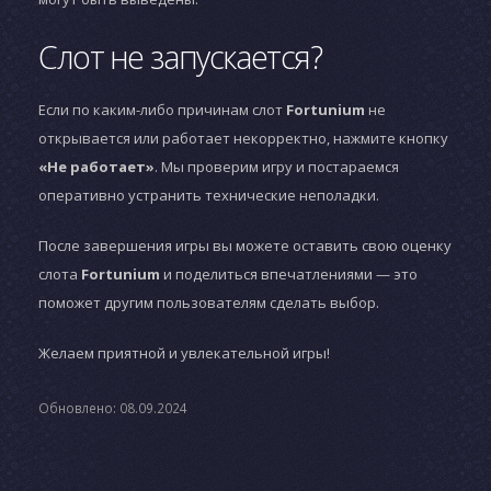
Слот не запускается?
Если по каким-либо причинам слот
Fortunium
не
открывается или работает некорректно, нажмите кнопку
«Не работает»
. Мы проверим игру и постараемся
оперативно устранить технические неполадки.
После завершения игры вы можете оставить свою оценку
слота
Fortunium
и поделиться впечатлениями — это
поможет другим пользователям сделать выбор.
Желаем приятной и увлекательной игры!
Обновлено:
08.09.2024