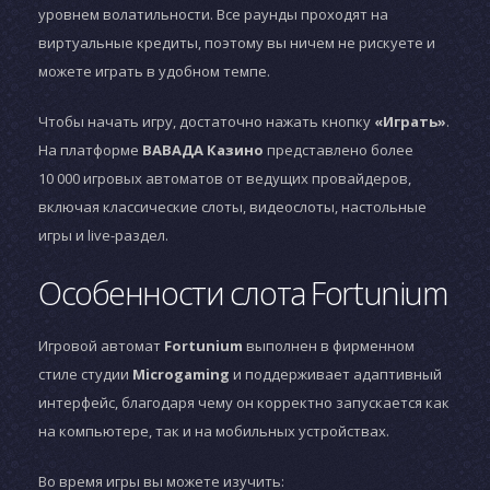
уровнем волатильности. Все раунды проходят на
виртуальные кредиты, поэтому вы ничем не рискуете и
можете играть в удобном темпе.
Чтобы начать игру, достаточно нажать кнопку
«Играть»
.
На платформе
ВАВАДА Казино
представлено более
10 000 игровых автоматов от ведущих провайдеров,
включая классические слоты, видеослоты, настольные
игры и live-раздел.
Особенности слота Fortunium
Игровой автомат
Fortunium
выполнен в фирменном
стиле студии
Microgaming
и поддерживает адаптивный
интерфейс, благодаря чему он корректно запускается как
на компьютере, так и на мобильных устройствах.
Во время игры вы можете изучить: