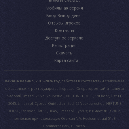
Бонусы VAVADA
Мобильная версия
Ввод Вывод денег
Отзывы игроков
Контакты
Доступное зеркало
Регистрация
Скачать
Карта сайта
VAVADA Казино, 2015-2026 год
работает в соответствии с законами
об азартных играх государства Кюрасао. Оператором сайта является
Nadontil Limited, 25 Voukourestiou, NEPTUNE HOUSE, 1st floor, Flat 11,
3045, Limassol, Cyprus; Quirfad Limited, 25 Voukourestiou, NEPTUNE
HOUSE, 1st floor, Flat 11, 3045, Limassol, Cyprus; и имеет лицензию,
полностью принадлежащую Overcan N.V. Heelsumstraat 51, E-
Commerce Park, Curacao.