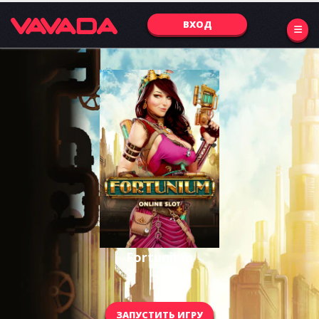
ВХОД
Fortunium
ЗАПУСТИТЬ ИГРУ