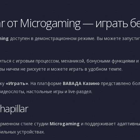
ar от Microgaming — играть 
ming
доступен в демонстрационном режиме. Вы можете запустит
ться с игровым процессом, механикой, бонусными функциями и 
вы ничем не рискуете и можете играть в удобном темпе.
пку
«Играть»
. На платформе
ВАВАДА Казино
представлено бол
идеослоты, настольные игры и live-раздел.
apillar
рменном стиле студии
Microgaming
и поддерживает адаптивный
бильных устройствах.