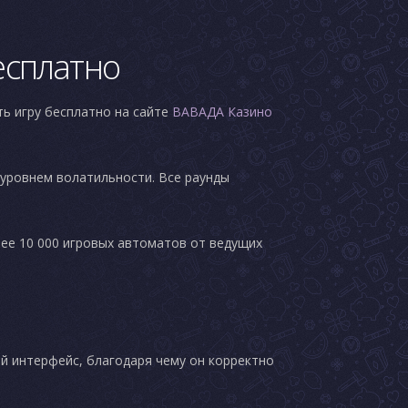
бесплатно
ь игру бесплатно на сайте
ВАВАДА Казино
уровнем волатильности. Все раунды
ее 10 000 игровых автоматов от ведущих
 интерфейс, благодаря чему он корректно