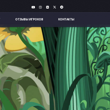
Г
ОТЗЫВЫ ИГРОКОВ
КОНТАКТЫ