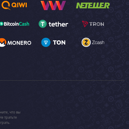
ите, что вы
Не тратьте
грать.