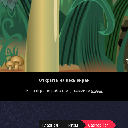
Н
Открыть на весь экран
Если игра не работает, нажмите
сюда
Главная
Игры
Cashapillar