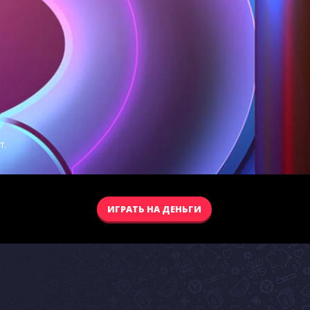
т.
ИГРАТЬ НА ДЕНЬГИ