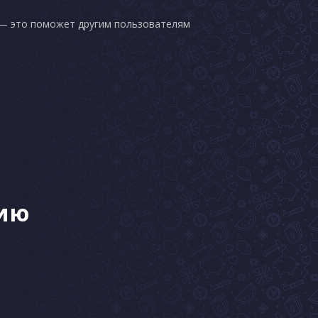
— это поможет другим пользователям
цию