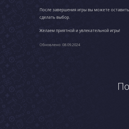
После завершения игры вы можете оставить
сделать выбор.
Желаем приятной и увлекательной игры!
Обновлено:
08.09.2024
По