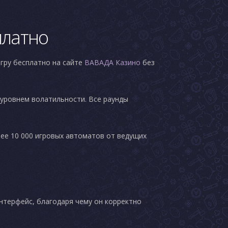
платно
гру бесплатно на сайте
ВАВАДА Казино
без
уровнем волатильности. Все раунды
ее 10 000 игровых автоматов от ведущих
нтерфейс, благодаря чему он корректно