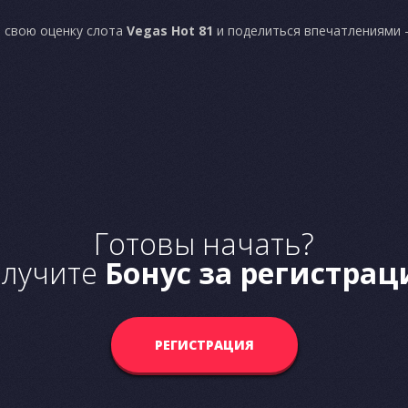
 свою оценку слота
Vegas Hot 81
и поделиться впечатлениями 
Готовы начать?
лучите
Бонус за регистра
РЕГИСТРАЦИЯ