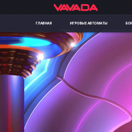
ГЛАВНАЯ
ИГРОВЫЕ АВТОМАТЫ
БО