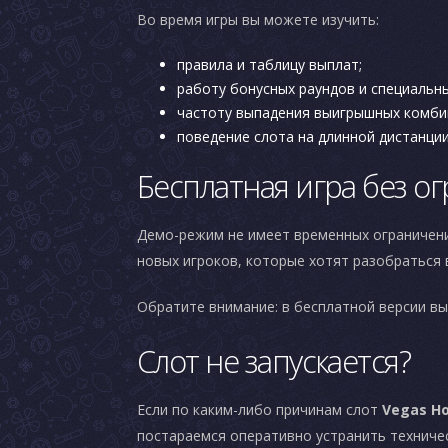
Во время игры вы можете изучить:
правила и таблицу выплат;
работу бонусных раундов и специальн
частоту выпадения выигрышных комби
поведение слота на длинной дистанции
Бесплатная игра без о
Демо-режим не имеет временных ограничен
новых игроков, которые хотят разобраться 
Обратите внимание: в бесплатной версии в
Слот не запускается?
Если по каким-либо причинам слот
Vegas Ho
постараемся оперативно устранить техничес