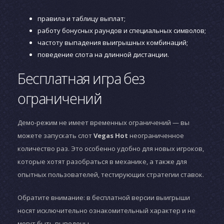
правила и таблицу выплат;
работу бонусных раундов и специальных символов;
частоту выпадения выигрышных комбинаций;
поведение слота на длинной дистанции.
Бесплатная игра без
ограничений
Демо-режим не имеет временных ограничений — вы
можете запускать слот
Vegas Hot
неограниченное
количество раз. Это особенно удобно для новых игроков,
которые хотят разобраться в механике, а также для
опытных пользователей, тестирующих стратегии ставок.
Обратите внимание: в бесплатной версии выигрыши
носят исключительно ознакомительный характер и не
могут быть выведены.