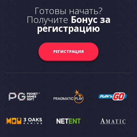
Готовы начать?
Получите
Бонус за
регистрацию
РЕГИСТРАЦИЯ