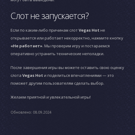
Слот не запускается?
Если по каким-либо причинам слот
Vegas Hot
не
открывается или работает некорректно, нажмите кнопку
«Не работает»
. Мы проверим игру и постараемся
оперативно устранить технические неполадки.
После завершения игры вы можете оставить свою оценку
слота
Vegas Hot
и поделиться впечатлениями — это
поможет другим пользователям сделать выбор.
Желаем приятной и увлекательной игры!
Обновлено:
08.09.2024