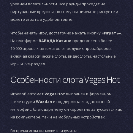
уровнем волатильности. Все раунды проходят на
виртуальные кредиты, поэтому вы ничем не рискуете и
можете играть в удобном темпе.
Чтобы начать игру, достаточно нажать кнопку
«Играть»
.
На платформе
ВАВАДА Казино
представлено более
10 000 игровых автоматов от ведущих провайдеров,
включая классические слоты, видеослоты, настольные
игры и live-раздел.
Особенности слота Vegas Hot
Игровой автомат
Vegas Hot
выполнен в фирменном
стиле студии
Wazdan
и поддерживает адаптивный
интерфейс, благодаря чему он корректно запускается как
на компьютере, так и на мобильных устройствах.
Во время игры вы можете изучить: