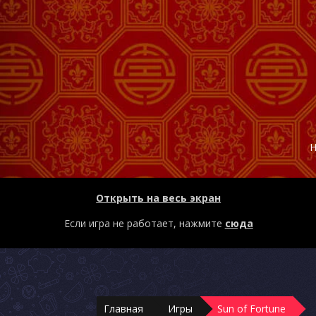
Н
Открыть на весь экран
Если игра не работает, нажмите
сюда
Главная
Игры
Sun of Fortune