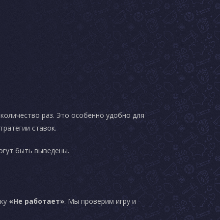
количество раз. Это особенно удобно для
тратегии ставок.
огут быть выведены.
пку
«Не работает»
. Мы проверим игру и