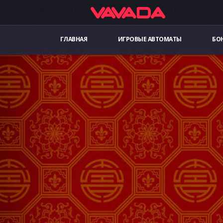
ГЛАВНАЯ
ИГРОВЫЕ АВТОМАТЫ
БО