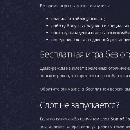
Во время игры вы можете изучить:
правила и таблицу выплат;
работу бонусных раундов и специальн
частоту выпадения выигрышных комби
поведение слота на длинной дистанции
Бесплатная игра без о
Демо-режим не имеет временных ограничен
новых игроков, которые хотят разобраться 
Обратите внимание: в бесплатной версии в
Слот не запускается?
Если по каким-либо причинам слот
Sun of F
постараемся оперативно устранить техничес