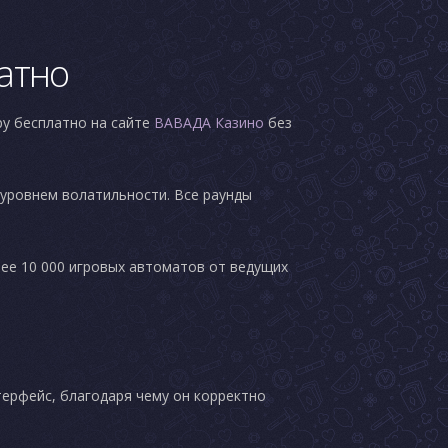
латно
у бесплатно на сайте
ВАВАДА Казино
без
уровнем волатильности. Все раунды
ее 10 000 игровых автоматов от ведущих
ерфейс, благодаря чему он корректно