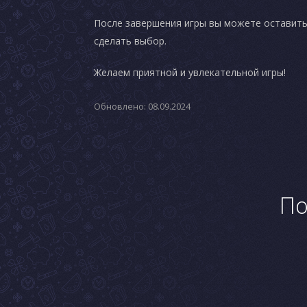
После завершения игры вы можете оставить
сделать выбор.
Желаем приятной и увлекательной игры!
Обновлено:
08.09.2024
По