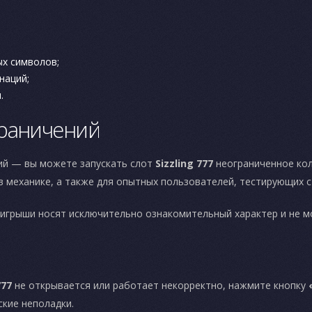
ых символов;
наций;
.
граничений
ий — вы можете запускать слот
Sizzling 777
неограниченное кол
в механике, а также для опытных пользователей, тестирующих с
ыигрыши носят исключительно ознакомительный характер и не м
777
не открывается или работает некорректно, нажмите кнопку
кие неполадки.