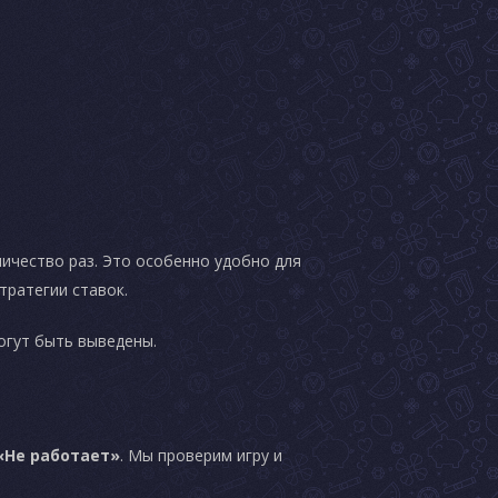
ичество раз. Это особенно удобно для
тратегии ставок.
огут быть выведены.
«Не работает»
. Мы проверим игру и