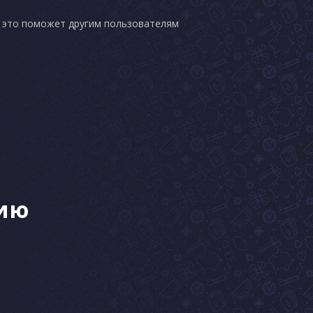
 это поможет другим пользователям
цию