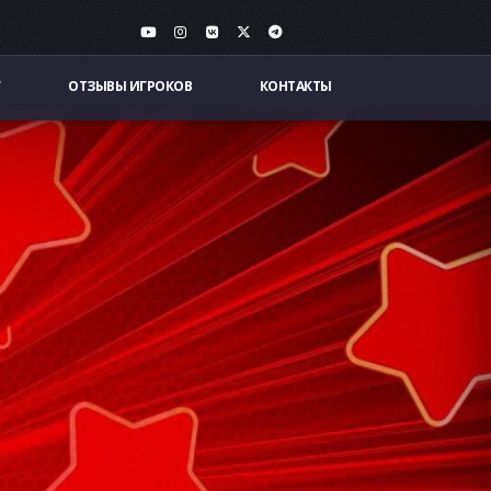
Г
ОТЗЫВЫ ИГРОКОВ
КОНТАКТЫ