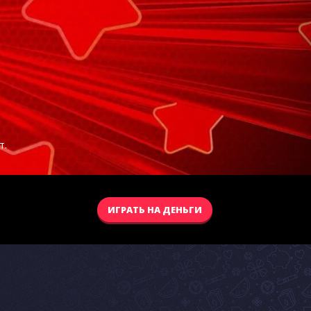
т.
ИГРАТЬ НА ДЕНЬГИ