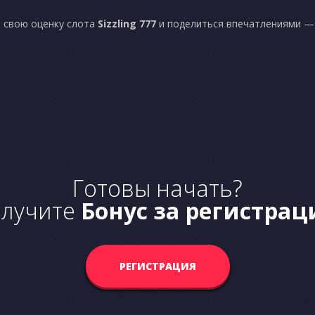
 свою оценку слота
Sizzling 777
и поделиться впечатлениями —
Готовы начать?
лучите
Бонус за регистра
РЕГИСТРАЦИЯ