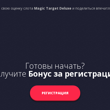
 свою оценку слота
Magic Target Deluxe
и поделиться впечат
Готовы начать?
лучите
Бонус за регистра
РЕГИСТРАЦИЯ