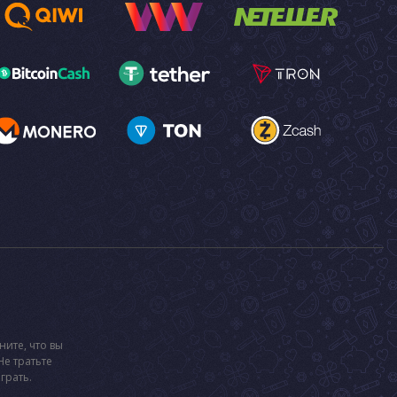
ите, что вы
Не тратьте
грать.