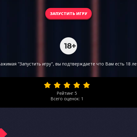
ЗАПУСТИТЬ ИГРУ
ажимая "Запустить игру", вы подтверждаете что Вам есть 18 ле
Рейтинг
5
Всего оценок:
1