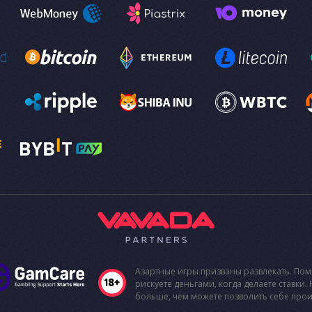
Азартные игры призваны развлекать. Помн
рискуете деньгами, когда делаете ставки. 
больше, чем можете позволить себе прои