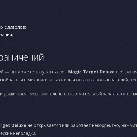
ых символов;
наций;
.
граничений
ий — вы можете запускать слот
Magic Target Deluxe
неогранич
азобраться в механике, а также для опытных пользователей, те
ыигрыши носят исключительно ознакомительный характер и не м
rget Deluxe
не открывается или работает некорректно, нажми
еские неполадки.