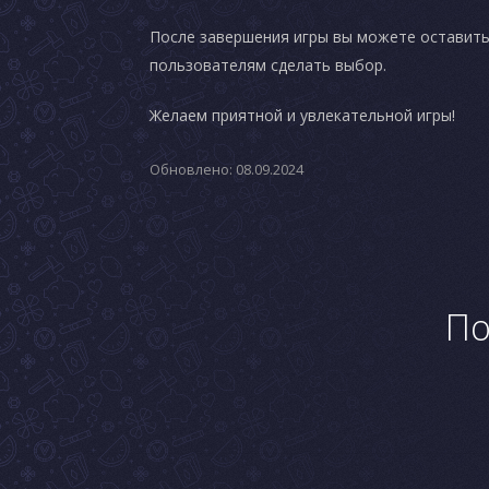
После завершения игры вы можете оставить
пользователям сделать выбор.
Желаем приятной и увлекательной игры!
Обновлено:
08.09.2024
По